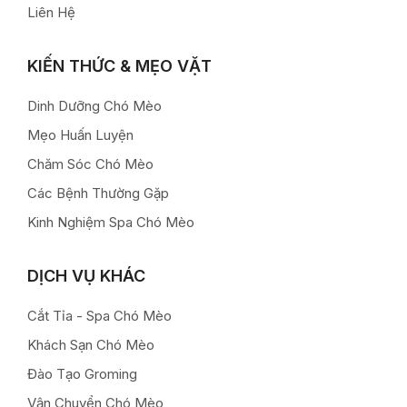
Liên Hệ
KIẾN THỨC & MẸO VẶT
Dinh Dưỡng Chó Mèo
Mẹo Huấn Luyện
Chăm Sóc Chó Mèo
Các Bệnh Thường Gặp
Kinh Nghiệm Spa Chó Mèo
DỊCH VỤ KHÁC
Cắt Tỉa - Spa Chó Mèo
Khách Sạn Chó Mèo
Đào Tạo Groming
Vận Chuyển Chó Mèo