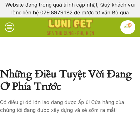
Website đang trong quá trình cập nhật, Quý khách vui
lòng liên hệ 079.8979.182 để được tư vấn
Bỏ qua
0
Những Điều Tuyệt Vời Đang
Ở Phía Trước
Có điều gì đó lớn lao đang được ấp ủ! Cửa hàng của
chúng tôi đang được xây dựng và sẽ sớm ra mắt!