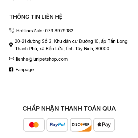
THÔNG TIN LIÊN HỆ
Hotlline/Zalo: 079.8979.182
20-21 đường Số 3, Khu dân cư Đường 10, ấp Tấn Long
Thanh Phú, xã Bến Lức, tỉnh Tây Ninh, 80000.
lienhe@lunipetshop.com
Fanpage
CHẤP NHẬN THANH TOÁN QUA