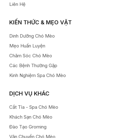
Liên Hệ
KIẾN THỨC & MẸO VẶT
Dinh Dưỡng Chó Mèo
Mẹo Huấn Luyện
Chăm Sóc Chó Mèo
Các Bệnh Thường Gặp
Kinh Nghiệm Spa Chó Mèo
DỊCH VỤ KHÁC
Cắt Tỉa - Spa Chó Mèo
Khách Sạn Chó Mèo
Đào Tạo Groming
Vận Chuyển Chó Mèo