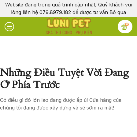
Website đang trong quá trình cập nhật, Quý khách vui
lòng liên hệ 079.8979.182 để được tư vấn
Bỏ qua
0
Những Điều Tuyệt Vời Đang
Ở Phía Trước
Có điều gì đó lớn lao đang được ấp ủ! Cửa hàng của
chúng tôi đang được xây dựng và sẽ sớm ra mắt!