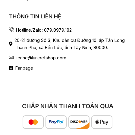
THÔNG TIN LIÊN HỆ
Hotlline/Zalo: 079.8979.182
20-21 đường Số 3, Khu dân cư Đường 10, ấp Tấn Long
Thanh Phú, xã Bến Lức, tỉnh Tây Ninh, 80000.
lienhe@lunipetshop.com
Fanpage
CHẤP NHẬN THANH TOÁN QUA