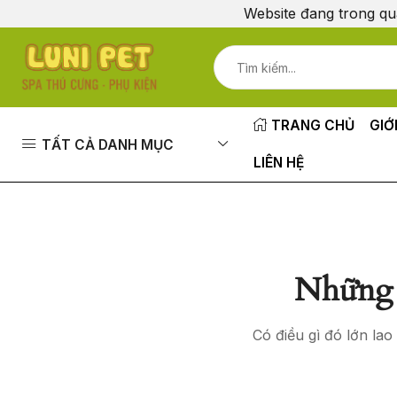
Website đang trong qu
TRANG CHỦ
GIỚ
TẤT CẢ DANH MỤC
LIÊN HỆ
Những 
Có điều gì đó lớn la