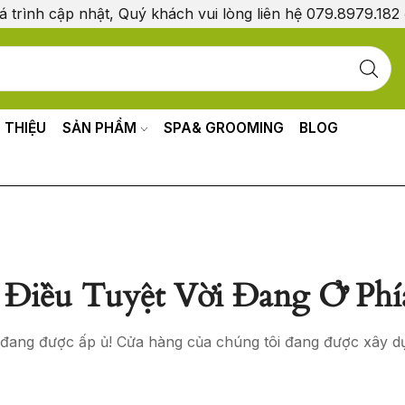
á trình cập nhật, Quý khách vui lòng liên hệ 079.8979.182
I THIỆU
SẢN PHẨM
SPA& GROOMING
BLOG
Điều Tuyệt Vời Đang Ở Phí
o đang được ấp ủ! Cửa hàng của chúng tôi đang được xây d