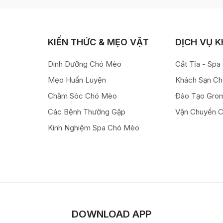
KIẾN THỨC & MẸO VẶT
DỊCH VỤ 
Dinh Dưỡng Chó Mèo
Cắt Tỉa - Sp
Mẹo Huấn Luyện
Khách Sạn C
Chăm Sóc Chó Mèo
Đào Tạo Gro
Các Bệnh Thường Gặp
Vận Chuyển 
Kinh Nghiệm Spa Chó Mèo
DOWNLOAD APP