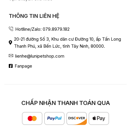
THÔNG TIN LIÊN HỆ
Hotlline/Zalo: 079.8979.182
20-21 đường Số 3, Khu dân cư Đường 10, ấp Tấn Long
Thanh Phú, xã Bến Lức, tỉnh Tây Ninh, 80000.
lienhe@lunipetshop.com
Fanpage
CHẤP NHẬN THANH TOÁN QUA