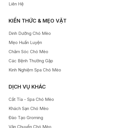
Liên Hệ
KIẾN THỨC & MẸO VẶT
Dinh Dưỡng Chó Mèo
Mẹo Huấn Luyện
Chăm Sóc Chó Mèo
Các Bệnh Thường Gặp
Kinh Nghiệm Spa Chó Mèo
DỊCH VỤ KHÁC
Cắt Tỉa - Spa Chó Mèo
Khách Sạn Chó Mèo
Đào Tạo Groming
Vận Chuyển Chó Mèo