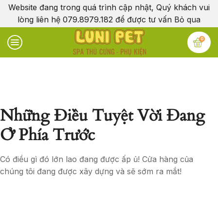
Website đang trong quá trình cập nhật, Quý khách vui
lòng liên hệ 079.8979.182 để được tư vấn
Bỏ qua
0
Những Điều Tuyệt Vời Đang
Ở Phía Trước
Có điều gì đó lớn lao đang được ấp ủ! Cửa hàng của
chúng tôi đang được xây dựng và sẽ sớm ra mắt!