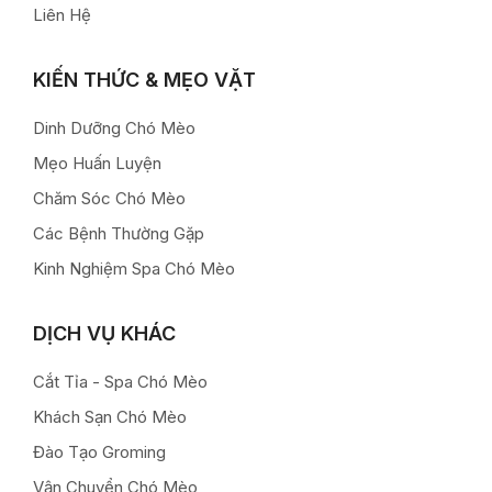
Liên Hệ
KIẾN THỨC & MẸO VẶT
Dinh Dưỡng Chó Mèo
Mẹo Huấn Luyện
Chăm Sóc Chó Mèo
Các Bệnh Thường Gặp
Kinh Nghiệm Spa Chó Mèo
DỊCH VỤ KHÁC
Cắt Tỉa - Spa Chó Mèo
Khách Sạn Chó Mèo
Đào Tạo Groming
Vận Chuyển Chó Mèo