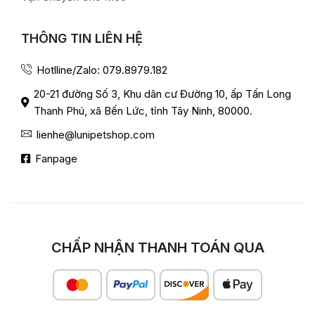
THÔNG TIN LIÊN HỆ
Hotlline/Zalo: 079.8979.182
20-21 đường Số 3, Khu dân cư Đường 10, ấp Tấn Long
Thanh Phú, xã Bến Lức, tỉnh Tây Ninh, 80000.
lienhe@lunipetshop.com
Fanpage
CHẤP NHẬN THANH TOÁN QUA