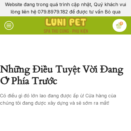
Website đang trong quá trình cập nhật, Quý khách vui
lòng liên hệ 079.8979.182 để được tư vấn
Bỏ qua
0
Những Điều Tuyệt Vời Đang
Ở Phía Trước
Có điều gì đó lớn lao đang được ấp ủ! Cửa hàng của
chúng tôi đang được xây dựng và sẽ sớm ra mắt!