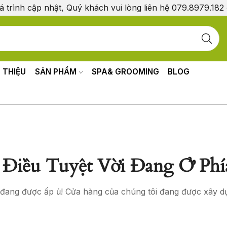
á trình cập nhật, Quý khách vui lòng liên hệ 079.8979.182
I THIỆU
SẢN PHẨM
SPA& GROOMING
BLOG
Điều Tuyệt Vời Đang Ở Phí
o đang được ấp ủ! Cửa hàng của chúng tôi đang được xây d