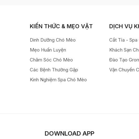
KIẾN THỨC & MẸO VẶT
DỊCH VỤ 
Dinh Dưỡng Chó Mèo
Cắt Tỉa - Sp
Mẹo Huấn Luyện
Khách Sạn C
Chăm Sóc Chó Mèo
Đào Tạo Gro
Các Bệnh Thường Gặp
Vận Chuyển 
Kinh Nghiệm Spa Chó Mèo
DOWNLOAD APP