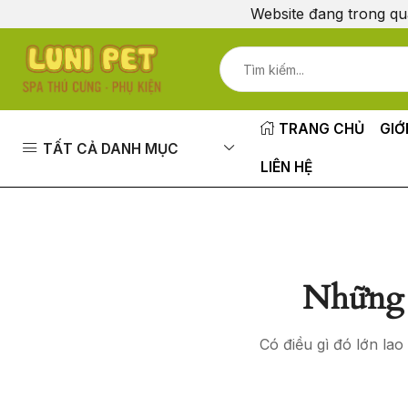
Website đang trong qu
TRANG CHỦ
GIỚ
TẤT CẢ DANH MỤC
LIÊN HỆ
Những 
Có điều gì đó lớn la