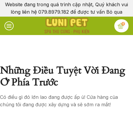
Website đang trong quá trình cập nhật, Quý khách vui
lòng liên hệ 079.8979.182 để được tư vấn
Bỏ qua
0
Những Điều Tuyệt Vời Đang
Ở Phía Trước
Có điều gì đó lớn lao đang được ấp ủ! Cửa hàng của
chúng tôi đang được xây dựng và sẽ sớm ra mắt!