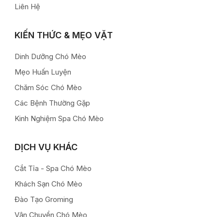
Liên Hệ
KIẾN THỨC & MẸO VẶT
Dinh Dưỡng Chó Mèo
Mẹo Huấn Luyện
Chăm Sóc Chó Mèo
Các Bệnh Thường Gặp
Kinh Nghiệm Spa Chó Mèo
DỊCH VỤ KHÁC
Cắt Tỉa - Spa Chó Mèo
Khách Sạn Chó Mèo
Đào Tạo Groming
Vận Chuyển Chó Mèo