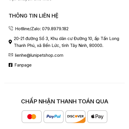
THÔNG TIN LIÊN HỆ
Hotlline/Zalo: 079.8979.182
20-21 đường Số 3, Khu dân cư Đường 10, ấp Tấn Long
Thanh Phú, xã Bến Lức, tỉnh Tây Ninh, 80000.
lienhe@lunipetshop.com
Fanpage
CHẤP NHẬN THANH TOÁN QUA