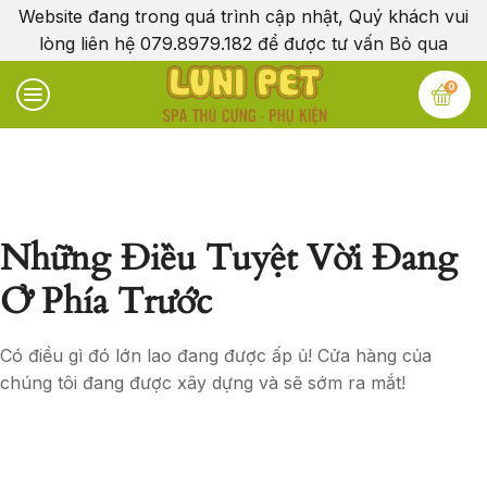
Website đang trong quá trình cập nhật, Quý khách vui
lòng liên hệ 079.8979.182 để được tư vấn
Bỏ qua
0
Những Điều Tuyệt Vời Đang
Ở Phía Trước
Có điều gì đó lớn lao đang được ấp ủ! Cửa hàng của
chúng tôi đang được xây dựng và sẽ sớm ra mắt!