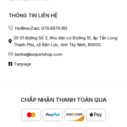
THÔNG TIN LIÊN HỆ
Hotlline/Zalo: 079.8979.182
20-21 đường Số 3, Khu dân cư Đường 10, ấp Tấn Long
Thanh Phú, xã Bến Lức, tỉnh Tây Ninh, 80000.
lienhe@lunipetshop.com
Fanpage
CHẤP NHẬN THANH TOÁN QUA