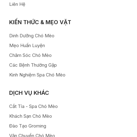
Liên Hệ
KIẾN THỨC & MẸO VẶT
Dinh Dưỡng Chó Mèo
Mẹo Huấn Luyện
Chăm Sóc Chó Mèo
Các Bệnh Thường Gặp
Kinh Nghiệm Spa Chó Mèo
DỊCH VỤ KHÁC
Cắt Tỉa - Spa Chó Mèo
Khách Sạn Chó Mèo
Đào Tạo Groming
Vận Chuyển Chó Mèo