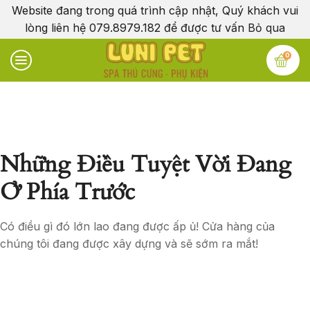
Website đang trong quá trình cập nhật, Quý khách vui
lòng liên hệ 079.8979.182 để được tư vấn
Bỏ qua
0
Những Điều Tuyệt Vời Đang
Ở Phía Trước
Có điều gì đó lớn lao đang được ấp ủ! Cửa hàng của
chúng tôi đang được xây dựng và sẽ sớm ra mắt!