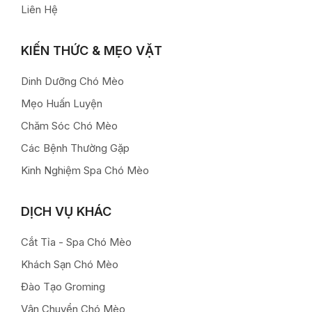
Liên Hệ
KIẾN THỨC & MẸO VẶT
Dinh Dưỡng Chó Mèo
Mẹo Huấn Luyện
Chăm Sóc Chó Mèo
Các Bệnh Thường Gặp
Kinh Nghiệm Spa Chó Mèo
DỊCH VỤ KHÁC
Cắt Tỉa - Spa Chó Mèo
Khách Sạn Chó Mèo
Đào Tạo Groming
Vận Chuyển Chó Mèo