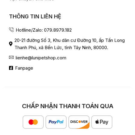
THÔNG TIN LIÊN HỆ
Hotlline/Zalo: 079.8979.182
20-21 đường Số 3, Khu dân cư Đường 10, ấp Tấn Long
Thanh Phú, xã Bến Lức, tỉnh Tây Ninh, 80000.
lienhe@lunipetshop.com
Fanpage
CHẤP NHẬN THANH TOÁN QUA