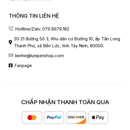
THÔNG TIN LIÊN HỆ
Hotlline/Zalo: 079.8979.182
20-21 đường Số 3, Khu dân cư Đường 10, ấp Tấn Long
Thanh Phú, xã Bến Lức, tỉnh Tây Ninh, 80000.
lienhe@lunipetshop.com
Fanpage
CHẤP NHẬN THANH TOÁN QUA