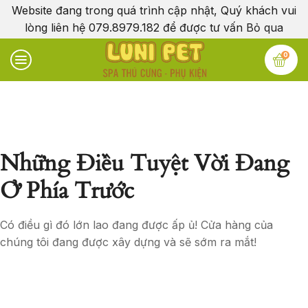
Website đang trong quá trình cập nhật, Quý khách vui
lòng liên hệ 079.8979.182 để được tư vấn
Bỏ qua
0
Những Điều Tuyệt Vời Đang
Ở Phía Trước
Có điều gì đó lớn lao đang được ấp ủ! Cửa hàng của
chúng tôi đang được xây dựng và sẽ sớm ra mắt!