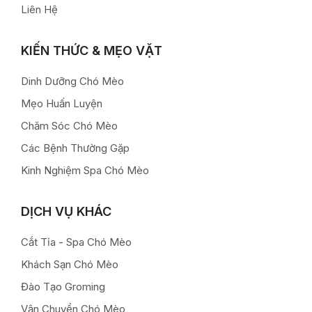
Liên Hệ
KIẾN THỨC & MẸO VẶT
Dinh Dưỡng Chó Mèo
Mẹo Huấn Luyện
Chăm Sóc Chó Mèo
Các Bệnh Thường Gặp
Kinh Nghiệm Spa Chó Mèo
DỊCH VỤ KHÁC
Cắt Tỉa - Spa Chó Mèo
Khách Sạn Chó Mèo
Đào Tạo Groming
Vận Chuyển Chó Mèo