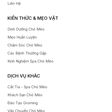
Liên Hệ
KIẾN THỨC & MẸO VẶT
Dinh Dưỡng Chó Mèo
Mẹo Huấn Luyện
Chăm Sóc Chó Mèo
Các Bệnh Thường Gặp
Kinh Nghiệm Spa Chó Mèo
DỊCH VỤ KHÁC
Cắt Tỉa - Spa Chó Mèo
Khách Sạn Chó Mèo
Đào Tạo Groming
Vận Chuyển Chó Mèo