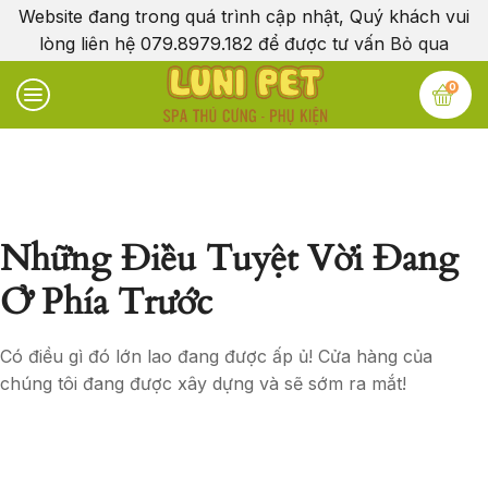
Website đang trong quá trình cập nhật, Quý khách vui
lòng liên hệ 079.8979.182 để được tư vấn
Bỏ qua
0
Những Điều Tuyệt Vời Đang
Ở Phía Trước
Có điều gì đó lớn lao đang được ấp ủ! Cửa hàng của
chúng tôi đang được xây dựng và sẽ sớm ra mắt!