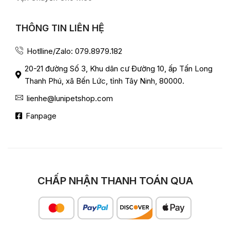
THÔNG TIN LIÊN HỆ
Hotlline/Zalo: 079.8979.182
20-21 đường Số 3, Khu dân cư Đường 10, ấp Tấn Long
Thanh Phú, xã Bến Lức, tỉnh Tây Ninh, 80000.
lienhe@lunipetshop.com
Fanpage
CHẤP NHẬN THANH TOÁN QUA