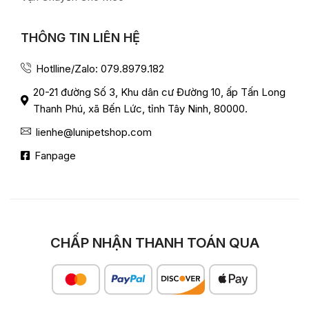
THÔNG TIN LIÊN HỆ
Hotlline/Zalo: 079.8979.182
20-21 đường Số 3, Khu dân cư Đường 10, ấp Tấn Long
Thanh Phú, xã Bến Lức, tỉnh Tây Ninh, 80000.
lienhe@lunipetshop.com
Fanpage
CHẤP NHẬN THANH TOÁN QUA