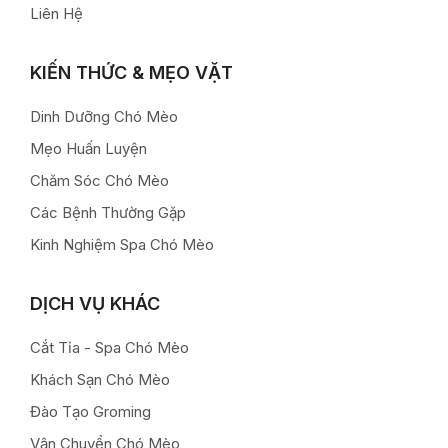
Liên Hệ
KIẾN THỨC & MẸO VẶT
Dinh Dưỡng Chó Mèo
Mẹo Huấn Luyện
Chăm Sóc Chó Mèo
Các Bệnh Thường Gặp
Kinh Nghiệm Spa Chó Mèo
DỊCH VỤ KHÁC
Cắt Tỉa - Spa Chó Mèo
Khách Sạn Chó Mèo
Đào Tạo Groming
Vận Chuyển Chó Mèo