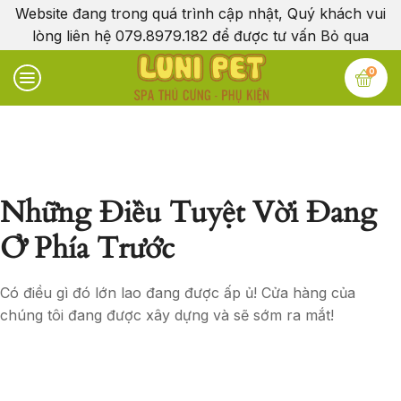
Website đang trong quá trình cập nhật, Quý khách vui
lòng liên hệ 079.8979.182 để được tư vấn
Bỏ qua
0
Những Điều Tuyệt Vời Đang
Ở Phía Trước
Có điều gì đó lớn lao đang được ấp ủ! Cửa hàng của
chúng tôi đang được xây dựng và sẽ sớm ra mắt!