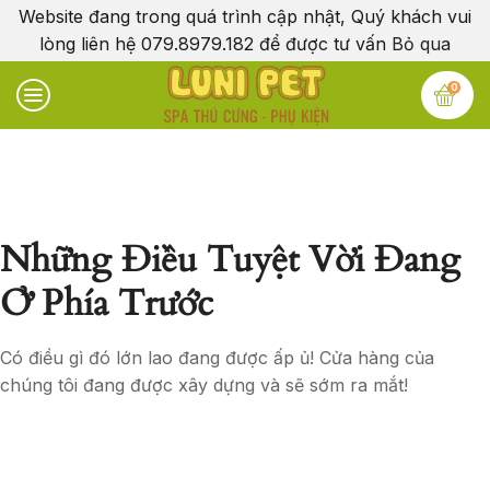
Website đang trong quá trình cập nhật, Quý khách vui
lòng liên hệ 079.8979.182 để được tư vấn
Bỏ qua
0
Những Điều Tuyệt Vời Đang
Ở Phía Trước
Có điều gì đó lớn lao đang được ấp ủ! Cửa hàng của
chúng tôi đang được xây dựng và sẽ sớm ra mắt!