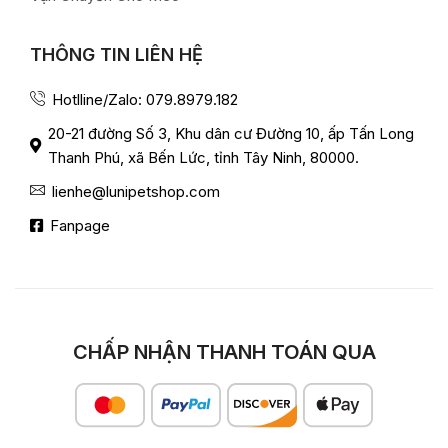
THÔNG TIN LIÊN HỆ
Hotlline/Zalo: 079.8979.182
20-21 đường Số 3, Khu dân cư Đường 10, ấp Tấn Long
Thanh Phú, xã Bến Lức, tỉnh Tây Ninh, 80000.
lienhe@lunipetshop.com
Fanpage
CHẤP NHẬN THANH TOÁN QUA