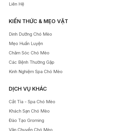
Liên Hệ
KIẾN THỨC & MẸO VẶT
Dinh Dưỡng Chó Mèo
Mẹo Huấn Luyện
Chăm Sóc Chó Mèo
Các Bệnh Thường Gặp
Kinh Nghiệm Spa Chó Mèo
DỊCH VỤ KHÁC
Cắt Tỉa - Spa Chó Mèo
Khách Sạn Chó Mèo
Đào Tạo Groming
Vận Chuyển Chó Mèo