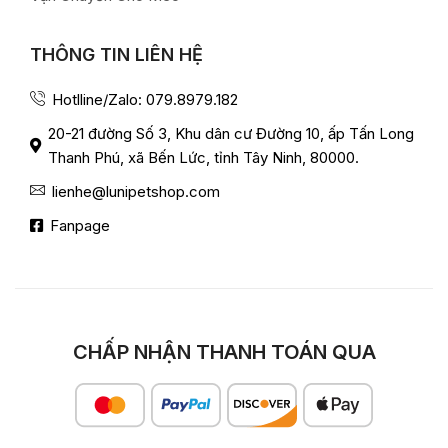
THÔNG TIN LIÊN HỆ
Hotlline/Zalo: 079.8979.182
20-21 đường Số 3, Khu dân cư Đường 10, ấp Tấn Long
Thanh Phú, xã Bến Lức, tỉnh Tây Ninh, 80000.
lienhe@lunipetshop.com
Fanpage
CHẤP NHẬN THANH TOÁN QUA