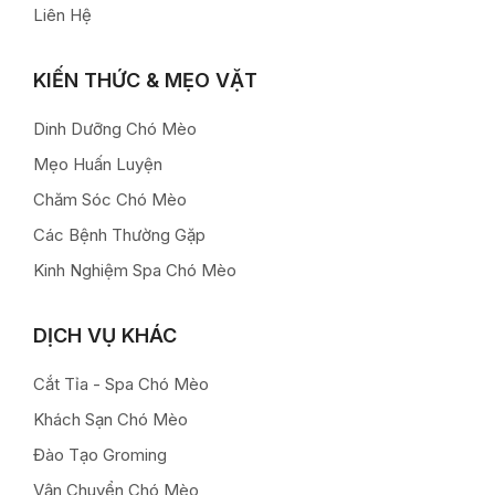
Liên Hệ
KIẾN THỨC & MẸO VẶT
Dinh Dưỡng Chó Mèo
Mẹo Huấn Luyện
Chăm Sóc Chó Mèo
Các Bệnh Thường Gặp
Kinh Nghiệm Spa Chó Mèo
DỊCH VỤ KHÁC
Cắt Tỉa - Spa Chó Mèo
Khách Sạn Chó Mèo
Đào Tạo Groming
Vận Chuyển Chó Mèo