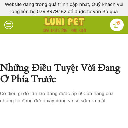
Website đang trong quá trình cập nhật, Quý khách vui
lòng liên hệ 079.8979.182 để được tư vấn
Bỏ qua
0
Những Điều Tuyệt Vời Đang
Ở Phía Trước
Có điều gì đó lớn lao đang được ấp ủ! Cửa hàng của
chúng tôi đang được xây dựng và sẽ sớm ra mắt!