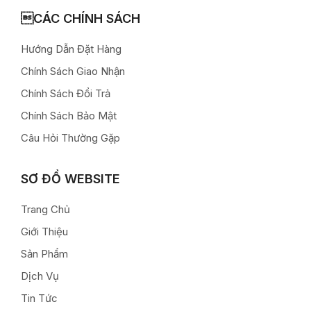
CÁC CHÍNH SÁCH
Hướng Dẫn Đặt Hàng
Chính Sách Giao Nhận
Chính Sách Đổi Trả
Chính Sách Bảo Mật
Câu Hỏi Thường Gặp
SƠ ĐỒ WEBSITE
Trang Chủ
Giới Thiệu
Sản Phẩm
Dịch Vụ
Tin Tức