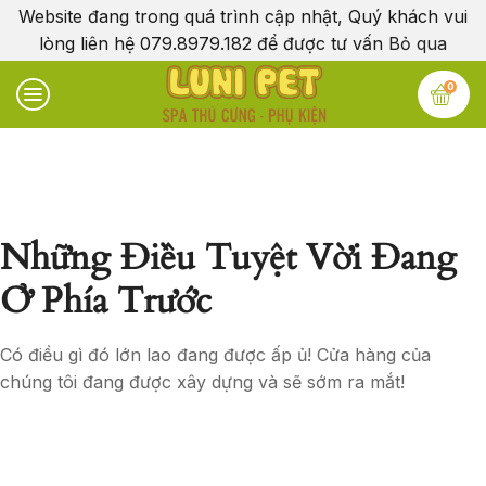
Website đang trong quá trình cập nhật, Quý khách vui
lòng liên hệ 079.8979.182 để được tư vấn
Bỏ qua
0
Những Điều Tuyệt Vời Đang
Ở Phía Trước
Có điều gì đó lớn lao đang được ấp ủ! Cửa hàng của
chúng tôi đang được xây dựng và sẽ sớm ra mắt!