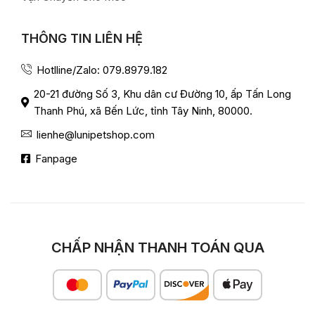
THÔNG TIN LIÊN HỆ
Hotlline/Zalo: 079.8979.182
20-21 đường Số 3, Khu dân cư Đường 10, ấp Tấn Long
Thanh Phú, xã Bến Lức, tỉnh Tây Ninh, 80000.
lienhe@lunipetshop.com
Fanpage
CHẤP NHẬN THANH TOÁN QUA