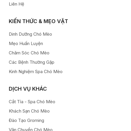
Liên Hệ
KIẾN THỨC & MẸO VẶT
Dinh Dưỡng Chó Mèo
Mẹo Huấn Luyện
Chăm Sóc Chó Mèo
Các Bệnh Thường Gặp
Kinh Nghiệm Spa Chó Mèo
DỊCH VỤ KHÁC
Cắt Tỉa - Spa Chó Mèo
Khách Sạn Chó Mèo
Đào Tạo Groming
Vận Chuyển Chó Mèo