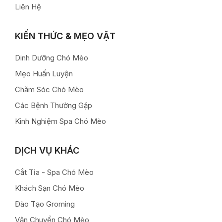
Liên Hệ
KIẾN THỨC & MẸO VẶT
Dinh Dưỡng Chó Mèo
Mẹo Huấn Luyện
Chăm Sóc Chó Mèo
Các Bệnh Thường Gặp
Kinh Nghiệm Spa Chó Mèo
DỊCH VỤ KHÁC
Cắt Tỉa - Spa Chó Mèo
Khách Sạn Chó Mèo
Đào Tạo Groming
Vận Chuyển Chó Mèo