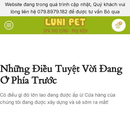
Website đang trong quá trình cập nhật, Quý khách vui
lòng liên hệ 079.8979.182 để được tư vấn
Bỏ qua
0
Những Điều Tuyệt Vời Đang
Ở Phía Trước
Có điều gì đó lớn lao đang được ấp ủ! Cửa hàng của
chúng tôi đang được xây dựng và sẽ sớm ra mắt!