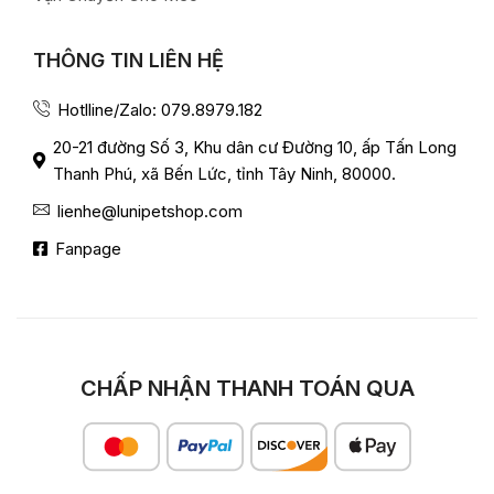
THÔNG TIN LIÊN HỆ
Hotlline/Zalo: 079.8979.182
20-21 đường Số 3, Khu dân cư Đường 10, ấp Tấn Long
Thanh Phú, xã Bến Lức, tỉnh Tây Ninh, 80000.
lienhe@lunipetshop.com
Fanpage
CHẤP NHẬN THANH TOÁN QUA