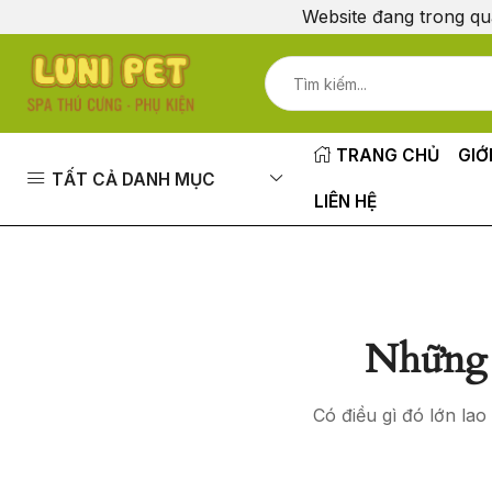
Website đang trong qu
TRANG CHỦ
GIỚ
TẤT CẢ DANH MỤC
LIÊN HỆ
Những 
Có điều gì đó lớn la