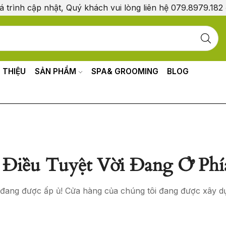
á trình cập nhật, Quý khách vui lòng liên hệ 079.8979.182
I THIỆU
SẢN PHẨM
SPA& GROOMING
BLOG
Điều Tuyệt Vời Đang Ở Phí
o đang được ấp ủ! Cửa hàng của chúng tôi đang được xây d