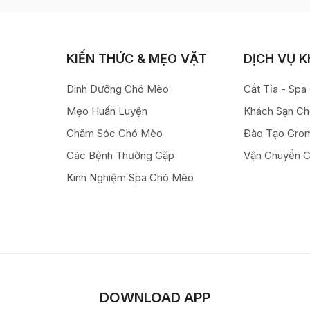
KIẾN THỨC & MẸO VẶT
DỊCH VỤ 
Dinh Dưỡng Chó Mèo
Cắt Tỉa - Sp
Mẹo Huấn Luyện
Khách Sạn C
Chăm Sóc Chó Mèo
Đào Tạo Gro
Các Bệnh Thường Gặp
Vận Chuyển 
Kinh Nghiệm Spa Chó Mèo
DOWNLOAD APP