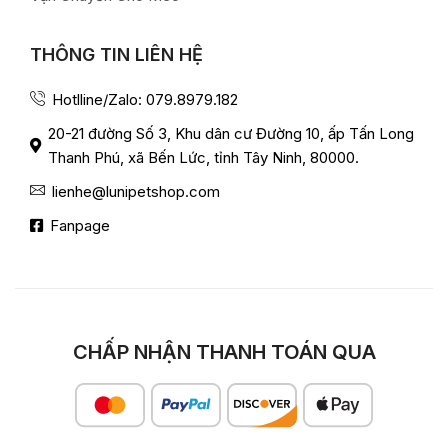
THÔNG TIN LIÊN HỆ
Hotlline/Zalo: 079.8979.182
20-21 đường Số 3, Khu dân cư Đường 10, ấp Tấn Long
Thanh Phú, xã Bến Lức, tỉnh Tây Ninh, 80000.
lienhe@lunipetshop.com
Fanpage
CHẤP NHẬN THANH TOÁN QUA