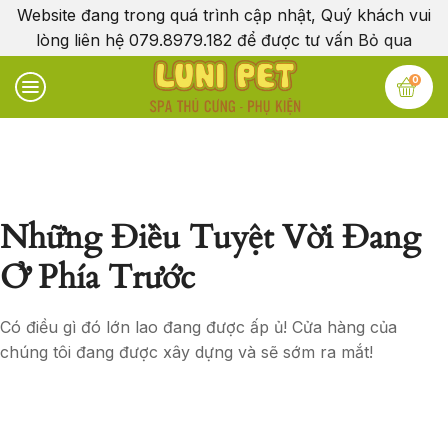
Website đang trong quá trình cập nhật, Quý khách vui
lòng liên hệ 079.8979.182 để được tư vấn
Bỏ qua
0
Những Điều Tuyệt Vời Đang
Ở Phía Trước
Có điều gì đó lớn lao đang được ấp ủ! Cửa hàng của
chúng tôi đang được xây dựng và sẽ sớm ra mắt!