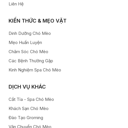
Liên Hệ
KIẾN THỨC & MẸO VẶT
Dinh Dưỡng Chó Mèo
Mẹo Huấn Luyện
Chăm Sóc Chó Mèo
Các Bệnh Thường Gặp
Kinh Nghiệm Spa Chó Mèo
DỊCH VỤ KHÁC
Cắt Tỉa - Spa Chó Mèo
Khách Sạn Chó Mèo
Đào Tạo Groming
Vận Chuyển Chó Mèo