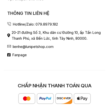
THÔNG TIN LIÊN HỆ
Hotlline/Zalo: 079.8979.182
20-21 đường Số 3, Khu dân cư Đường 10, ấp Tấn Long
Thanh Phú, xã Bến Lức, tỉnh Tây Ninh, 80000.
lienhe@lunipetshop.com
Fanpage
CHẤP NHẬN THANH TOÁN QUA