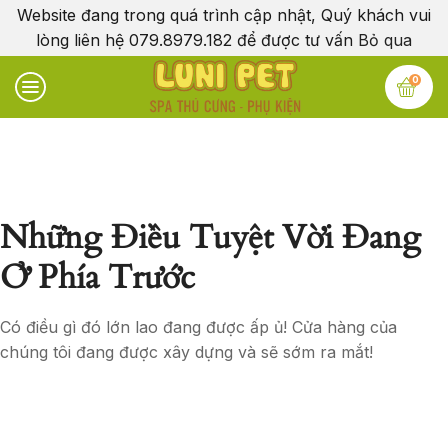
Website đang trong quá trình cập nhật, Quý khách vui
lòng liên hệ 079.8979.182 để được tư vấn
Bỏ qua
0
Những Điều Tuyệt Vời Đang
Ở Phía Trước
Có điều gì đó lớn lao đang được ấp ủ! Cửa hàng của
chúng tôi đang được xây dựng và sẽ sớm ra mắt!