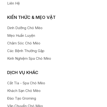
Liên Hệ
KIẾN THỨC & MẸO VẶT
Dinh Dưỡng Chó Mèo
Mẹo Huấn Luyện
Chăm Sóc Chó Mèo
Các Bệnh Thường Gặp
Kinh Nghiệm Spa Chó Mèo
DỊCH VỤ KHÁC
Cắt Tỉa - Spa Chó Mèo
Khách Sạn Chó Mèo
Đào Tạo Groming
Vận Chuyển Chó Mèo