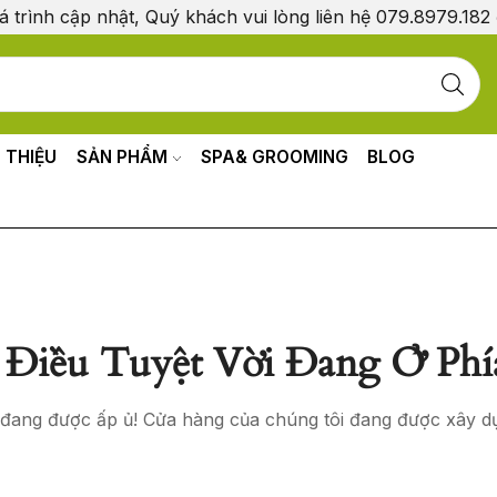
á trình cập nhật, Quý khách vui lòng liên hệ 079.8979.182
I THIỆU
SẢN PHẨM
SPA& GROOMING
BLOG
Điều Tuyệt Vời Đang Ở Phí
o đang được ấp ủ! Cửa hàng của chúng tôi đang được xây d