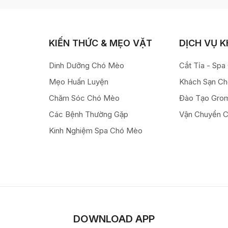
KIẾN THỨC & MẸO VẶT
DỊCH VỤ 
Dinh Dưỡng Chó Mèo
Cắt Tỉa - Sp
Mẹo Huấn Luyện
Khách Sạn C
Chăm Sóc Chó Mèo
Đào Tạo Gro
Các Bệnh Thường Gặp
Vận Chuyển 
Kinh Nghiệm Spa Chó Mèo
DOWNLOAD APP