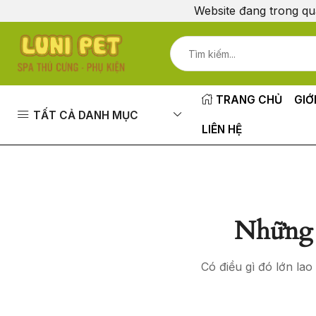
Website đang trong qu
TRANG CHỦ
GIỚ
TẤT CẢ DANH MỤC
LIÊN HỆ
Những 
Có điều gì đó lớn la