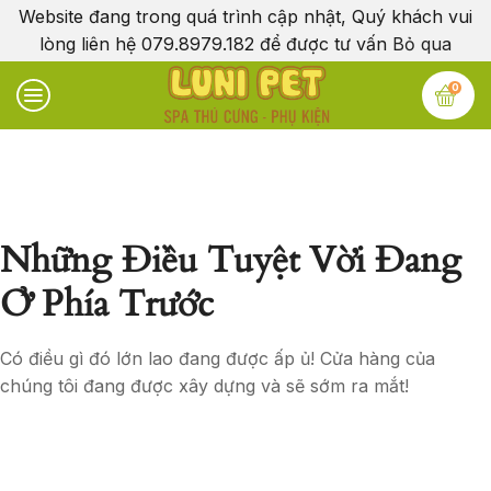
Website đang trong quá trình cập nhật, Quý khách vui
lòng liên hệ 079.8979.182 để được tư vấn
Bỏ qua
0
Những Điều Tuyệt Vời Đang
Ở Phía Trước
Có điều gì đó lớn lao đang được ấp ủ! Cửa hàng của
chúng tôi đang được xây dựng và sẽ sớm ra mắt!