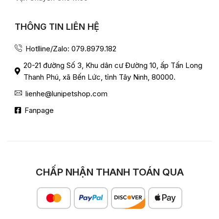
THÔNG TIN LIÊN HỆ
Hotlline/Zalo: 079.8979.182
20-21 đường Số 3, Khu dân cư Đường 10, ấp Tấn Long
Thanh Phú, xã Bến Lức, tỉnh Tây Ninh, 80000.
lienhe@lunipetshop.com
Fanpage
CHẤP NHẬN THANH TOÁN QUA