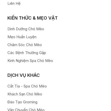
Liên Hệ
KIẾN THỨC & MẸO VẶT
Dinh Dưỡng Chó Mèo
Mẹo Huấn Luyện
Chăm Sóc Chó Mèo
Các Bệnh Thường Gặp
Kinh Nghiệm Spa Chó Mèo
DỊCH VỤ KHÁC
Cắt Tỉa - Spa Chó Mèo
Khách Sạn Chó Mèo
Đào Tạo Groming
Vận Chuyển Chó Mèo