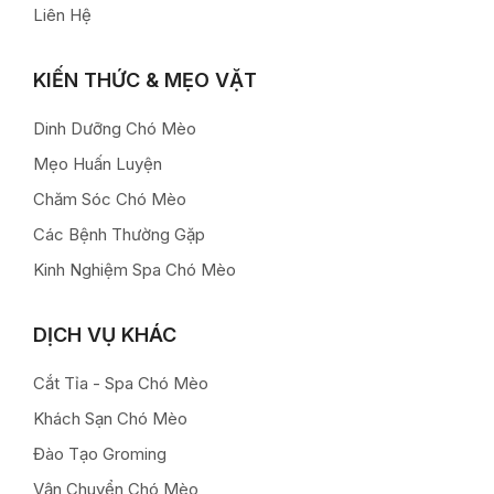
Liên Hệ
KIẾN THỨC & MẸO VẶT
Dinh Dưỡng Chó Mèo
Mẹo Huấn Luyện
Chăm Sóc Chó Mèo
Các Bệnh Thường Gặp
Kinh Nghiệm Spa Chó Mèo
DỊCH VỤ KHÁC
Cắt Tỉa - Spa Chó Mèo
Khách Sạn Chó Mèo
Đào Tạo Groming
Vận Chuyển Chó Mèo