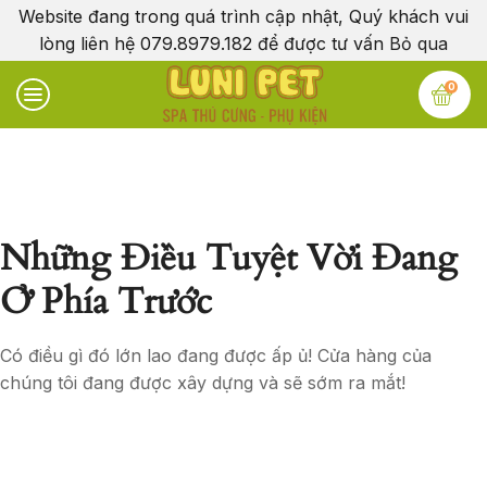
Website đang trong quá trình cập nhật, Quý khách vui
lòng liên hệ 079.8979.182 để được tư vấn
Bỏ qua
0
Những Điều Tuyệt Vời Đang
Ở Phía Trước
Có điều gì đó lớn lao đang được ấp ủ! Cửa hàng của
chúng tôi đang được xây dựng và sẽ sớm ra mắt!