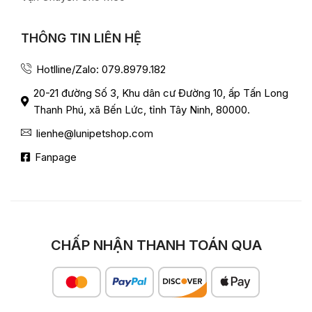
THÔNG TIN LIÊN HỆ
Hotlline/Zalo: 079.8979.182
20-21 đường Số 3, Khu dân cư Đường 10, ấp Tấn Long
Thanh Phú, xã Bến Lức, tỉnh Tây Ninh, 80000.
lienhe@lunipetshop.com
Fanpage
CHẤP NHẬN THANH TOÁN QUA