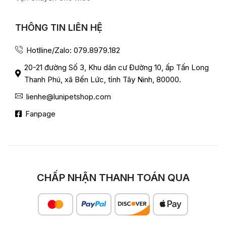
THÔNG TIN LIÊN HỆ
Hotlline/Zalo: 079.8979.182
20-21 đường Số 3, Khu dân cư Đường 10, ấp Tấn Long
Thanh Phú, xã Bến Lức, tỉnh Tây Ninh, 80000.
lienhe@lunipetshop.com
Fanpage
CHẤP NHẬN THANH TOÁN QUA