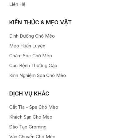
Liên Hệ
KIẾN THỨC & MẸO VẶT
Dinh Dưỡng Chó Mèo
Mẹo Huấn Luyện
Chăm Sóc Chó Mèo
Các Bệnh Thường Gặp
Kinh Nghiệm Spa Chó Mèo
DỊCH VỤ KHÁC
Cắt Tỉa - Spa Chó Mèo
Khách Sạn Chó Mèo
Đào Tạo Groming
Vận Chuyển Chó Mèo