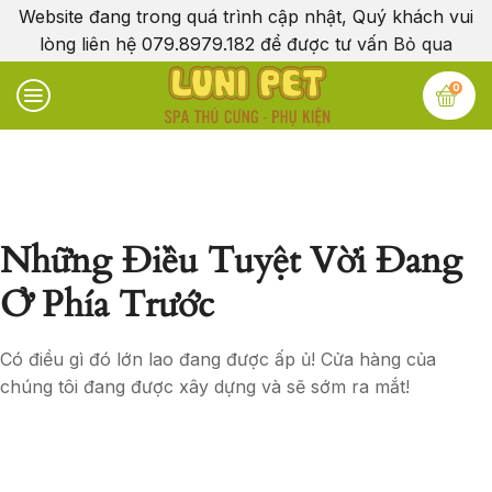
Website đang trong quá trình cập nhật, Quý khách vui
lòng liên hệ 079.8979.182 để được tư vấn
Bỏ qua
0
Những Điều Tuyệt Vời Đang
Ở Phía Trước
Có điều gì đó lớn lao đang được ấp ủ! Cửa hàng của
chúng tôi đang được xây dựng và sẽ sớm ra mắt!