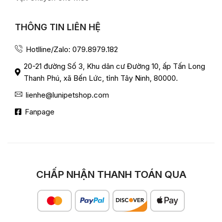
THÔNG TIN LIÊN HỆ
Hotlline/Zalo: 079.8979.182
20-21 đường Số 3, Khu dân cư Đường 10, ấp Tấn Long
Thanh Phú, xã Bến Lức, tỉnh Tây Ninh, 80000.
lienhe@lunipetshop.com
Fanpage
CHẤP NHẬN THANH TOÁN QUA