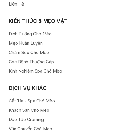
Liên Hệ
KIẾN THỨC & MẸO VẶT
Dinh Dưỡng Chó Mèo
Mẹo Huấn Luyện
Chăm Sóc Chó Mèo
Các Bệnh Thường Gặp
Kinh Nghiệm Spa Chó Mèo
DỊCH VỤ KHÁC
Cắt Tỉa - Spa Chó Mèo
Khách Sạn Chó Mèo
Đào Tạo Groming
Vận Chuyển Chó Mèo