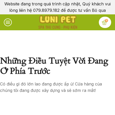
Website đang trong quá trình cập nhật, Quý khách vui
lòng liên hệ 079.8979.182 để được tư vấn
Bỏ qua
0
Những Điều Tuyệt Vời Đang
Ở Phía Trước
Có điều gì đó lớn lao đang được ấp ủ! Cửa hàng của
chúng tôi đang được xây dựng và sẽ sớm ra mắt!