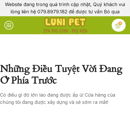
Website đang trong quá trình cập nhật, Quý khách vui
lòng liên hệ 079.8979.182 để được tư vấn
Bỏ qua
0
Những Điều Tuyệt Vời Đang
Ở Phía Trước
Có điều gì đó lớn lao đang được ấp ủ! Cửa hàng của
chúng tôi đang được xây dựng và sẽ sớm ra mắt!