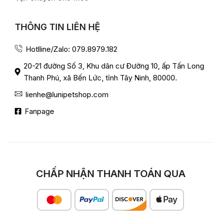
THÔNG TIN LIÊN HỆ
Hotlline/Zalo: 079.8979.182
20-21 đường Số 3, Khu dân cư Đường 10, ấp Tấn Long
Thanh Phú, xã Bến Lức, tỉnh Tây Ninh, 80000.
lienhe@lunipetshop.com
Fanpage
CHẤP NHẬN THANH TOÁN QUA