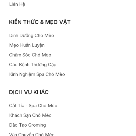
Liên Hệ
KIẾN THỨC & MẸO VẶT
Dinh Dưỡng Chó Mèo
Mẹo Huấn Luyện
Chăm Sóc Chó Mèo
Các Bệnh Thường Gặp
Kinh Nghiệm Spa Chó Mèo
DỊCH VỤ KHÁC
Cắt Tỉa - Spa Chó Mèo
Khách Sạn Chó Mèo
Đào Tạo Groming
Vận Chuyển Chó Mèo