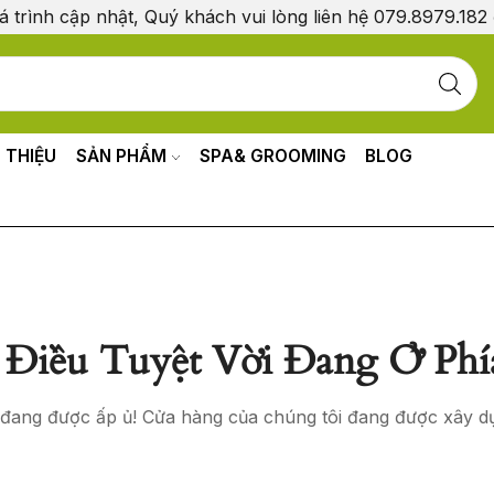
á trình cập nhật, Quý khách vui lòng liên hệ 079.8979.182
I THIỆU
SẢN PHẨM
SPA& GROOMING
BLOG
Điều Tuyệt Vời Đang Ở Phí
o đang được ấp ủ! Cửa hàng của chúng tôi đang được xây d