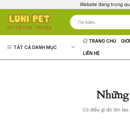
Website đang trong qu
TRANG CHỦ
GIỚ
TẤT CẢ DANH MỤC
LIÊN HỆ
Những 
Có điều gì đó lớn la