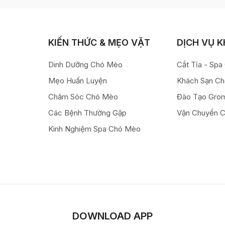
KIẾN THỨC & MẸO VẶT
DỊCH VỤ 
Dinh Dưỡng Chó Mèo
Cắt Tỉa - Sp
Mẹo Huấn Luyện
Khách Sạn C
Chăm Sóc Chó Mèo
Đào Tạo Gro
Các Bệnh Thường Gặp
Vận Chuyển 
Kinh Nghiệm Spa Chó Mèo
DOWNLOAD APP