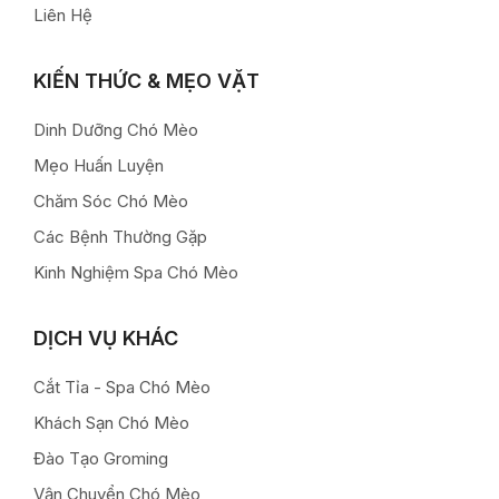
Liên Hệ
KIẾN THỨC & MẸO VẶT
Dinh Dưỡng Chó Mèo
Mẹo Huấn Luyện
Chăm Sóc Chó Mèo
Các Bệnh Thường Gặp
Kinh Nghiệm Spa Chó Mèo
DỊCH VỤ KHÁC
Cắt Tỉa - Spa Chó Mèo
Khách Sạn Chó Mèo
Đào Tạo Groming
Vận Chuyển Chó Mèo