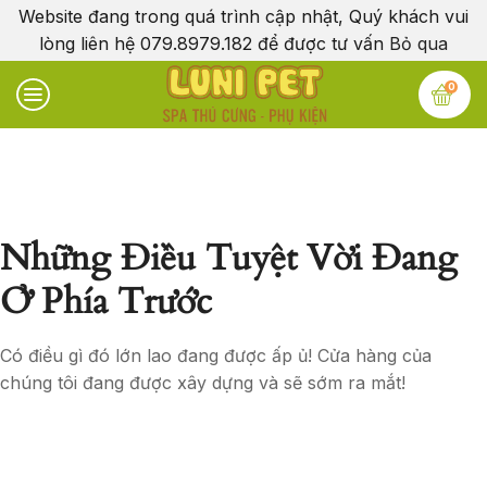
Website đang trong quá trình cập nhật, Quý khách vui
lòng liên hệ 079.8979.182 để được tư vấn
Bỏ qua
0
Những Điều Tuyệt Vời Đang
Ở Phía Trước
Có điều gì đó lớn lao đang được ấp ủ! Cửa hàng của
chúng tôi đang được xây dựng và sẽ sớm ra mắt!