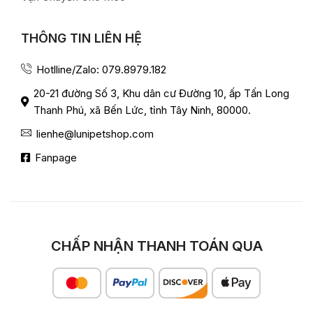
THÔNG TIN LIÊN HỆ
Hotlline/Zalo: 079.8979.182
20-21 đường Số 3, Khu dân cư Đường 10, ấp Tấn Long
Thanh Phú, xã Bến Lức, tỉnh Tây Ninh, 80000.
lienhe@lunipetshop.com
Fanpage
CHẤP NHẬN THANH TOÁN QUA