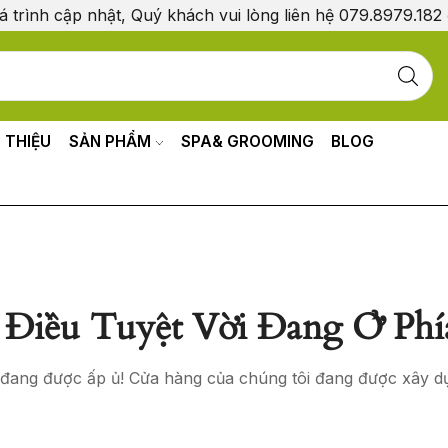
á trình cập nhật, Quý khách vui lòng liên hệ 079.8979.182
I THIỆU
SẢN PHẨM
SPA& GROOMING
BLOG
Điều Tuyệt Vời Đang Ở Phí
o đang được ấp ủ! Cửa hàng của chúng tôi đang được xây d