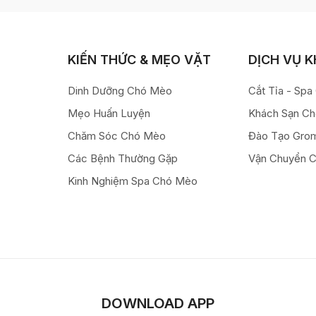
KIẾN THỨC & MẸO VẶT
DỊCH VỤ 
Dinh Dưỡng Chó Mèo
Cắt Tỉa - Sp
Mẹo Huấn Luyện
Khách Sạn C
Chăm Sóc Chó Mèo
Đào Tạo Gro
Các Bệnh Thường Gặp
Vận Chuyển 
Kinh Nghiệm Spa Chó Mèo
DOWNLOAD APP