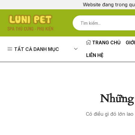
Website đang trong qu
TRANG CHỦ
GIỚ
TẤT CẢ DANH MỤC
LIÊN HỆ
Những 
Có điều gì đó lớn la