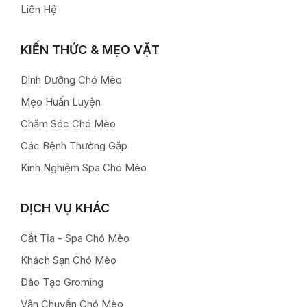
Liên Hệ
KIẾN THỨC & MẸO VẶT
Dinh Dưỡng Chó Mèo
Mẹo Huấn Luyện
Chăm Sóc Chó Mèo
Các Bệnh Thường Gặp
Kinh Nghiệm Spa Chó Mèo
DỊCH VỤ KHÁC
Cắt Tỉa - Spa Chó Mèo
Khách Sạn Chó Mèo
Đào Tạo Groming
Vận Chuyển Chó Mèo