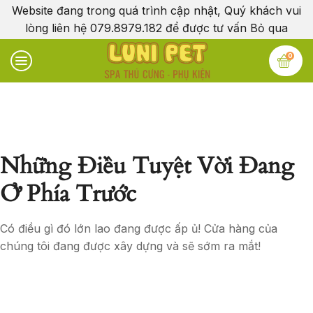
Website đang trong quá trình cập nhật, Quý khách vui
lòng liên hệ 079.8979.182 để được tư vấn
Bỏ qua
0
Những Điều Tuyệt Vời Đang
Ở Phía Trước
Có điều gì đó lớn lao đang được ấp ủ! Cửa hàng của
chúng tôi đang được xây dựng và sẽ sớm ra mắt!