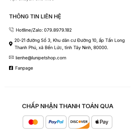
THÔNG TIN LIÊN HỆ
Hotlline/Zalo: 079.8979.182
20-21 đường Số 3, Khu dân cư Đường 10, ấp Tấn Long
Thanh Phú, xã Bến Lức, tỉnh Tây Ninh, 80000.
lienhe@lunipetshop.com
Fanpage
CHẤP NHẬN THANH TOÁN QUA