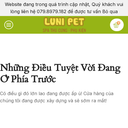
Website đang trong quá trình cập nhật, Quý khách vui
lòng liên hệ 079.8979.182 để được tư vấn
Bỏ qua
0
Những Điều Tuyệt Vời Đang
Ở Phía Trước
Có điều gì đó lớn lao đang được ấp ủ! Cửa hàng của
chúng tôi đang được xây dựng và sẽ sớm ra mắt!