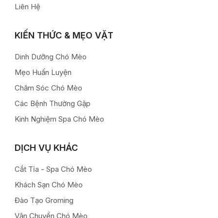
Liên Hệ
KIẾN THỨC & MẸO VẶT
Dinh Dưỡng Chó Mèo
Mẹo Huấn Luyện
Chăm Sóc Chó Mèo
Các Bệnh Thường Gặp
Kinh Nghiệm Spa Chó Mèo
DỊCH VỤ KHÁC
Cắt Tỉa - Spa Chó Mèo
Khách Sạn Chó Mèo
Đào Tạo Groming
Vận Chuyển Chó Mèo