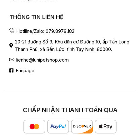
THÔNG TIN LIÊN HỆ
Hotlline/Zalo: 079.8979.182
20-21 đường Số 3, Khu dân cư Đường 10, ấp Tấn Long
Thanh Phú, xã Bến Lức, tỉnh Tây Ninh, 80000.
lienhe@lunipetshop.com
Fanpage
CHẤP NHẬN THANH TOÁN QUA