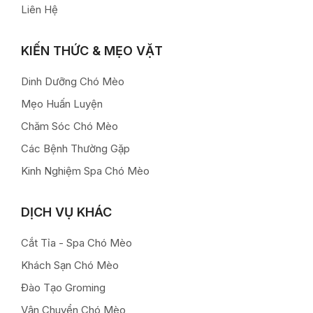
Liên Hệ
KIẾN THỨC & MẸO VẶT
Dinh Dưỡng Chó Mèo
Mẹo Huấn Luyện
Chăm Sóc Chó Mèo
Các Bệnh Thường Gặp
Kinh Nghiệm Spa Chó Mèo
DỊCH VỤ KHÁC
Cắt Tỉa - Spa Chó Mèo
Khách Sạn Chó Mèo
Đào Tạo Groming
Vận Chuyển Chó Mèo