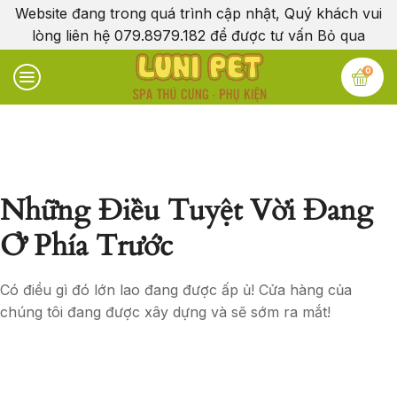
Website đang trong quá trình cập nhật, Quý khách vui
lòng liên hệ 079.8979.182 để được tư vấn
Bỏ qua
0
Những Điều Tuyệt Vời Đang
Ở Phía Trước
Có điều gì đó lớn lao đang được ấp ủ! Cửa hàng của
chúng tôi đang được xây dựng và sẽ sớm ra mắt!