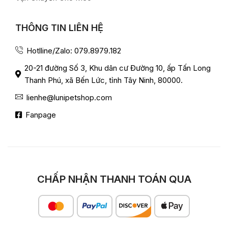
THÔNG TIN LIÊN HỆ
Hotlline/Zalo: 079.8979.182
20-21 đường Số 3, Khu dân cư Đường 10, ấp Tấn Long
Thanh Phú, xã Bến Lức, tỉnh Tây Ninh, 80000.
lienhe@lunipetshop.com
Fanpage
CHẤP NHẬN THANH TOÁN QUA