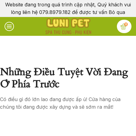
Website đang trong quá trình cập nhật, Quý khách vui
lòng liên hệ 079.8979.182 để được tư vấn
Bỏ qua
0
Những Điều Tuyệt Vời Đang
Ở Phía Trước
Có điều gì đó lớn lao đang được ấp ủ! Cửa hàng của
chúng tôi đang được xây dựng và sẽ sớm ra mắt!