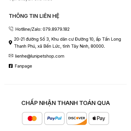
THÔNG TIN LIÊN HỆ
Hotlline/Zalo: 079.8979.182
20-21 đường Số 3, Khu dân cư Đường 10, ấp Tấn Long
Thanh Phú, xã Bến Lức, tỉnh Tây Ninh, 80000.
lienhe@lunipetshop.com
Fanpage
CHẤP NHẬN THANH TOÁN QUA