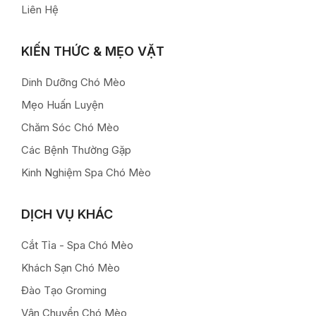
Liên Hệ
KIẾN THỨC & MẸO VẶT
Dinh Dưỡng Chó Mèo
Mẹo Huấn Luyện
Chăm Sóc Chó Mèo
Các Bệnh Thường Gặp
Kinh Nghiệm Spa Chó Mèo
DỊCH VỤ KHÁC
Cắt Tỉa - Spa Chó Mèo
Khách Sạn Chó Mèo
Đào Tạo Groming
Vận Chuyển Chó Mèo