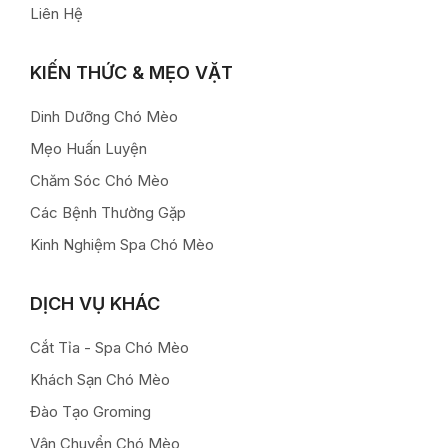
Liên Hệ
KIẾN THỨC & MẸO VẶT
Dinh Dưỡng Chó Mèo
Mẹo Huấn Luyện
Chăm Sóc Chó Mèo
Các Bệnh Thường Gặp
Kinh Nghiệm Spa Chó Mèo
DỊCH VỤ KHÁC
Cắt Tỉa - Spa Chó Mèo
Khách Sạn Chó Mèo
Đào Tạo Groming
Vận Chuyển Chó Mèo