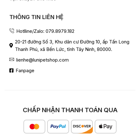
THÔNG TIN LIÊN HỆ
Hotlline/Zalo: 079.8979.182
20-21 đường Số 3, Khu dân cư Đường 10, ấp Tấn Long
Thanh Phú, xã Bến Lức, tỉnh Tây Ninh, 80000.
lienhe@lunipetshop.com
Fanpage
CHẤP NHẬN THANH TOÁN QUA