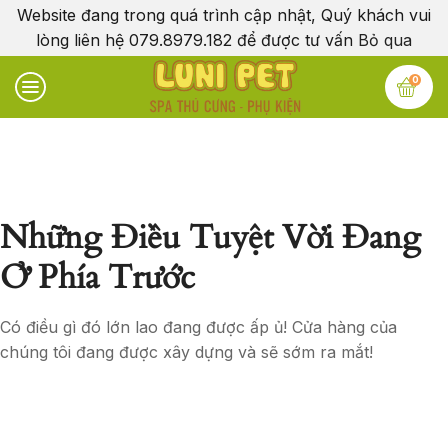
Website đang trong quá trình cập nhật, Quý khách vui
lòng liên hệ 079.8979.182 để được tư vấn
Bỏ qua
0
Những Điều Tuyệt Vời Đang
Ở Phía Trước
Có điều gì đó lớn lao đang được ấp ủ! Cửa hàng của
chúng tôi đang được xây dựng và sẽ sớm ra mắt!