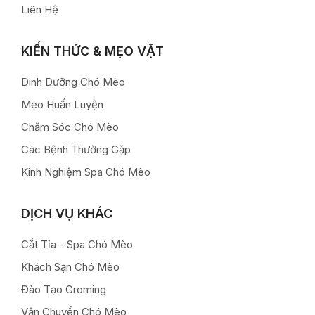
Liên Hệ
KIẾN THỨC & MẸO VẶT
Dinh Dưỡng Chó Mèo
Mẹo Huấn Luyện
Chăm Sóc Chó Mèo
Các Bệnh Thường Gặp
Kinh Nghiệm Spa Chó Mèo
DỊCH VỤ KHÁC
Cắt Tỉa - Spa Chó Mèo
Khách Sạn Chó Mèo
Đào Tạo Groming
Vận Chuyển Chó Mèo