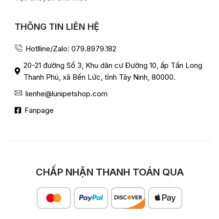
THÔNG TIN LIÊN HỆ
Hotlline/Zalo: 079.8979.182
20-21 đường Số 3, Khu dân cư Đường 10, ấp Tấn Long
Thanh Phú, xã Bến Lức, tỉnh Tây Ninh, 80000.
lienhe@lunipetshop.com
Fanpage
CHẤP NHẬN THANH TOÁN QUA