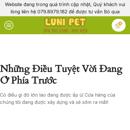
Website đang trong quá trình cập nhật, Quý khách vui
lòng liên hệ 079.8979.182 để được tư vấn
Bỏ qua
0
Những Điều Tuyệt Vời Đang
Ở Phía Trước
Có điều gì đó lớn lao đang được ấp ủ! Cửa hàng của
chúng tôi đang được xây dựng và sẽ sớm ra mắt!