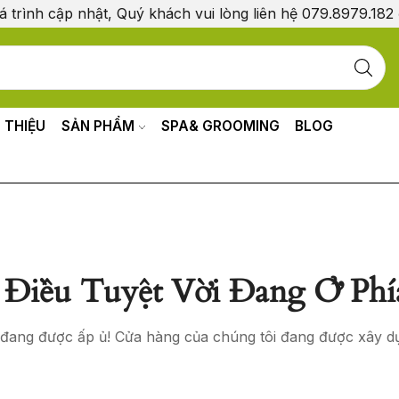
á trình cập nhật, Quý khách vui lòng liên hệ 079.8979.182
I THIỆU
SẢN PHẨM
SPA& GROOMING
BLOG
Điều Tuyệt Vời Đang Ở Phí
o đang được ấp ủ! Cửa hàng của chúng tôi đang được xây d