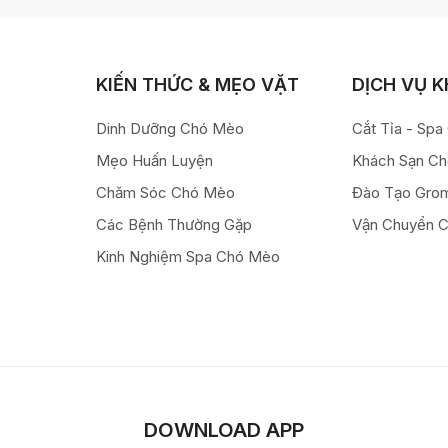
KIẾN THỨC & MẸO VẶT
DỊCH VỤ 
Dinh Dưỡng Chó Mèo
Cắt Tỉa - Sp
Mẹo Huấn Luyện
Khách Sạn C
Chăm Sóc Chó Mèo
Đào Tạo Gro
Các Bệnh Thường Gặp
Vận Chuyển 
Kinh Nghiệm Spa Chó Mèo
DOWNLOAD APP