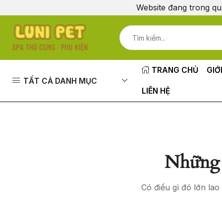
Website đang trong qu
TRANG CHỦ
GIỚ
TẤT CẢ DANH MỤC
LIÊN HỆ
Những 
Có điều gì đó lớn la