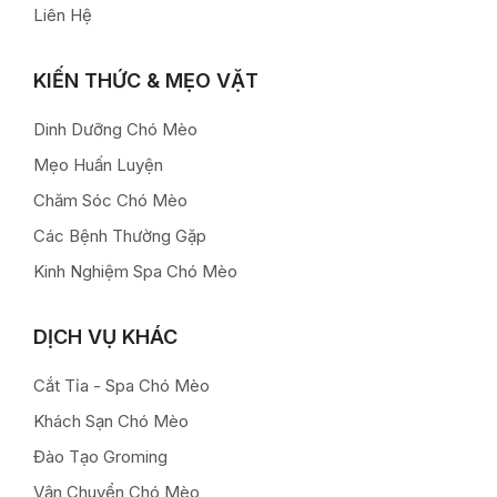
Liên Hệ
KIẾN THỨC & MẸO VẶT
Dinh Dưỡng Chó Mèo
Mẹo Huấn Luyện
Chăm Sóc Chó Mèo
Các Bệnh Thường Gặp
Kinh Nghiệm Spa Chó Mèo
DỊCH VỤ KHÁC
Cắt Tỉa - Spa Chó Mèo
Khách Sạn Chó Mèo
Đào Tạo Groming
Vận Chuyển Chó Mèo