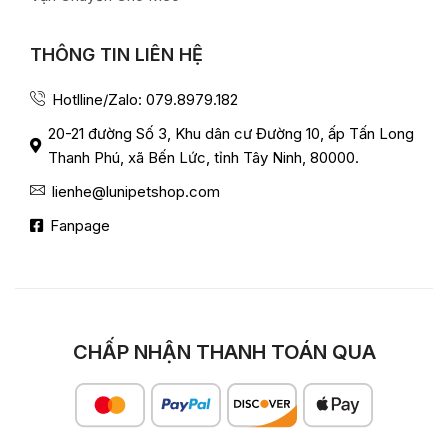
THÔNG TIN LIÊN HỆ
Hotlline/Zalo: 079.8979.182
20-21 đường Số 3, Khu dân cư Đường 10, ấp Tấn Long
Thanh Phú, xã Bến Lức, tỉnh Tây Ninh, 80000.
lienhe@lunipetshop.com
Fanpage
CHẤP NHẬN THANH TOÁN QUA