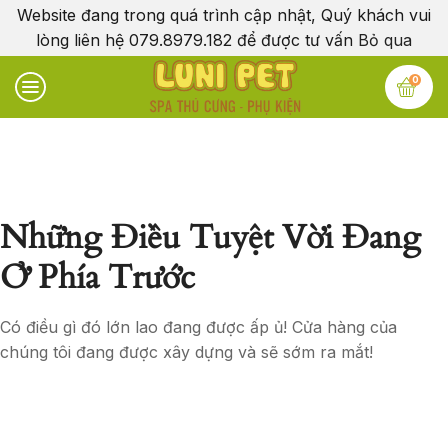
Website đang trong quá trình cập nhật, Quý khách vui
lòng liên hệ 079.8979.182 để được tư vấn
Bỏ qua
0
Những Điều Tuyệt Vời Đang
Ở Phía Trước
Có điều gì đó lớn lao đang được ấp ủ! Cửa hàng của
chúng tôi đang được xây dựng và sẽ sớm ra mắt!