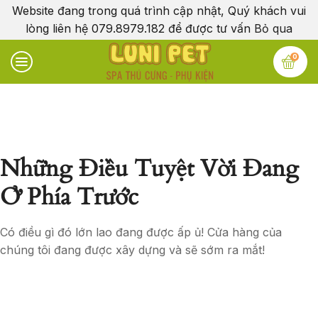
Website đang trong quá trình cập nhật, Quý khách vui
lòng liên hệ 079.8979.182 để được tư vấn
Bỏ qua
0
Những Điều Tuyệt Vời Đang
Ở Phía Trước
Có điều gì đó lớn lao đang được ấp ủ! Cửa hàng của
chúng tôi đang được xây dựng và sẽ sớm ra mắt!