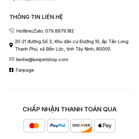
THÔNG TIN LIÊN HỆ
Hotlline/Zalo: 079.8979.182
20-21 đường Số 3, Khu dân cư Đường 10, ấp Tấn Long
Thanh Phú, xã Bến Lức, tỉnh Tây Ninh, 80000.
lienhe@lunipetshop.com
Fanpage
CHẤP NHẬN THANH TOÁN QUA