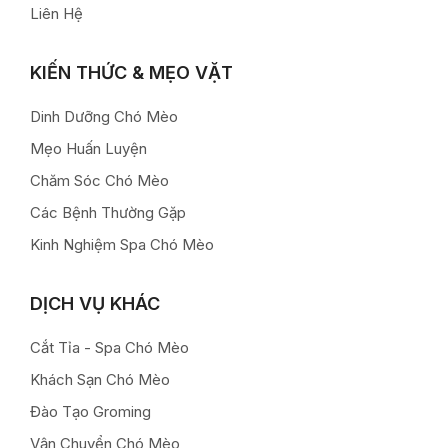
Liên Hệ
KIẾN THỨC & MẸO VẶT
Dinh Dưỡng Chó Mèo
Mẹo Huấn Luyện
Chăm Sóc Chó Mèo
Các Bệnh Thường Gặp
Kinh Nghiệm Spa Chó Mèo
DỊCH VỤ KHÁC
Cắt Tỉa - Spa Chó Mèo
Khách Sạn Chó Mèo
Đào Tạo Groming
Vận Chuyển Chó Mèo