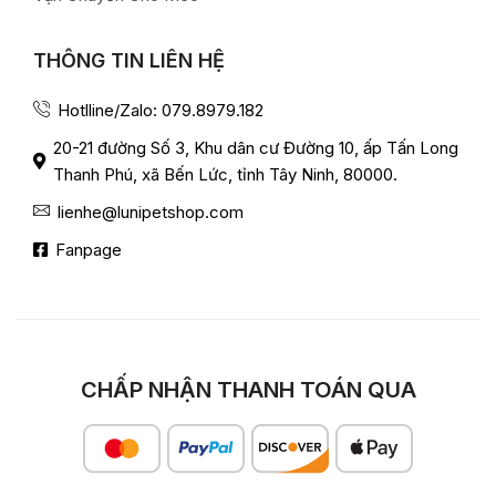
THÔNG TIN LIÊN HỆ
Hotlline/Zalo: 079.8979.182
20-21 đường Số 3, Khu dân cư Đường 10, ấp Tấn Long
Thanh Phú, xã Bến Lức, tỉnh Tây Ninh, 80000.
lienhe@lunipetshop.com
Fanpage
CHẤP NHẬN THANH TOÁN QUA