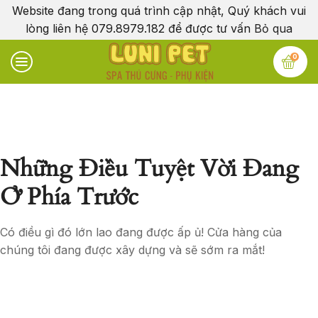
Website đang trong quá trình cập nhật, Quý khách vui
lòng liên hệ 079.8979.182 để được tư vấn
Bỏ qua
0
Những Điều Tuyệt Vời Đang
Ở Phía Trước
Có điều gì đó lớn lao đang được ấp ủ! Cửa hàng của
chúng tôi đang được xây dựng và sẽ sớm ra mắt!