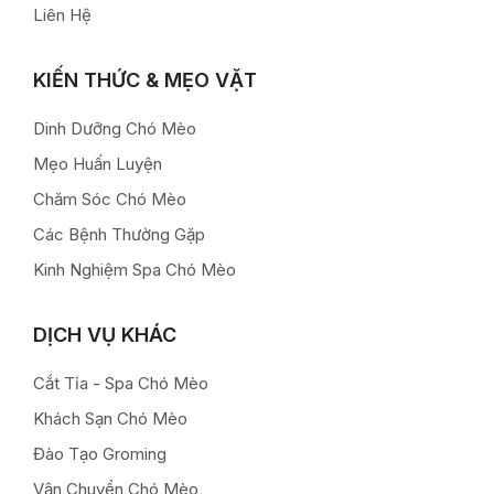
Liên Hệ
KIẾN THỨC & MẸO VẶT
Dinh Dưỡng Chó Mèo
Mẹo Huấn Luyện
Chăm Sóc Chó Mèo
Các Bệnh Thường Gặp
Kinh Nghiệm Spa Chó Mèo
DỊCH VỤ KHÁC
Cắt Tỉa - Spa Chó Mèo
Khách Sạn Chó Mèo
Đào Tạo Groming
Vận Chuyển Chó Mèo