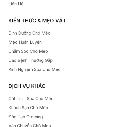
Liên Hệ
KIẾN THỨC & MẸO VẶT
Dinh Dưỡng Chó Mèo
Mẹo Huấn Luyện
Chăm Sóc Chó Mèo
Các Bệnh Thường Gặp
Kinh Nghiệm Spa Chó Mèo
DỊCH VỤ KHÁC
Cắt Tỉa - Spa Chó Mèo
Khách Sạn Chó Mèo
Đào Tạo Groming
Vận Chuyển Chó Mèo