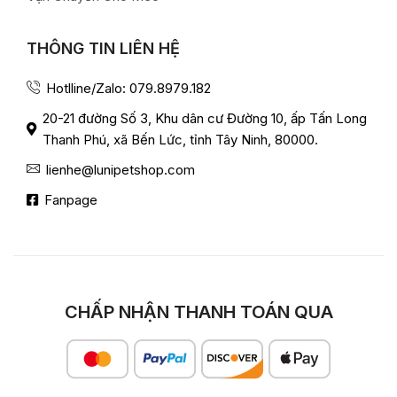
THÔNG TIN LIÊN HỆ
Hotlline/Zalo: 079.8979.182
20-21 đường Số 3, Khu dân cư Đường 10, ấp Tấn Long
Thanh Phú, xã Bến Lức, tỉnh Tây Ninh, 80000.
lienhe@lunipetshop.com
Fanpage
CHẤP NHẬN THANH TOÁN QUA