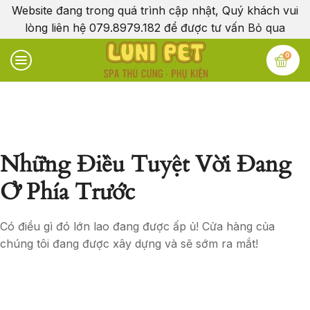
Website đang trong quá trình cập nhật, Quý khách vui
lòng liên hệ 079.8979.182 để được tư vấn
Bỏ qua
0
Những Điều Tuyệt Vời Đang
Ở Phía Trước
Có điều gì đó lớn lao đang được ấp ủ! Cửa hàng của
chúng tôi đang được xây dựng và sẽ sớm ra mắt!