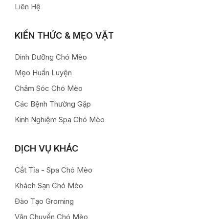
Liên Hệ
KIẾN THỨC & MẸO VẶT
Dinh Dưỡng Chó Mèo
Mẹo Huấn Luyện
Chăm Sóc Chó Mèo
Các Bệnh Thường Gặp
Kinh Nghiệm Spa Chó Mèo
DỊCH VỤ KHÁC
Cắt Tỉa - Spa Chó Mèo
Khách Sạn Chó Mèo
Đào Tạo Groming
Vận Chuyển Chó Mèo