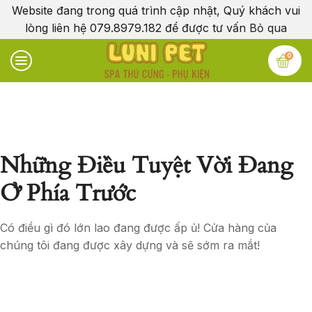
Website đang trong quá trình cập nhật, Quý khách vui
lòng liên hệ 079.8979.182 để được tư vấn
Bỏ qua
0
Những Điều Tuyệt Vời Đang
Ở Phía Trước
Có điều gì đó lớn lao đang được ấp ủ! Cửa hàng của
chúng tôi đang được xây dựng và sẽ sớm ra mắt!