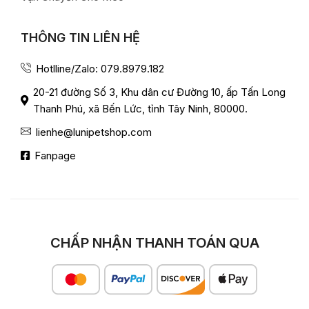
THÔNG TIN LIÊN HỆ
Hotlline/Zalo: 079.8979.182
20-21 đường Số 3, Khu dân cư Đường 10, ấp Tấn Long
Thanh Phú, xã Bến Lức, tỉnh Tây Ninh, 80000.
lienhe@lunipetshop.com
Fanpage
CHẤP NHẬN THANH TOÁN QUA