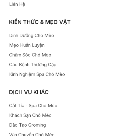
Liên Hệ
KIẾN THỨC & MẸO VẶT
Dinh Dưỡng Chó Mèo
Mẹo Huấn Luyện
Chăm Sóc Chó Mèo
Các Bệnh Thường Gặp
Kinh Nghiệm Spa Chó Mèo
DỊCH VỤ KHÁC
Cắt Tỉa - Spa Chó Mèo
Khách Sạn Chó Mèo
Đào Tạo Groming
Vận Chuyển Chó Mèo