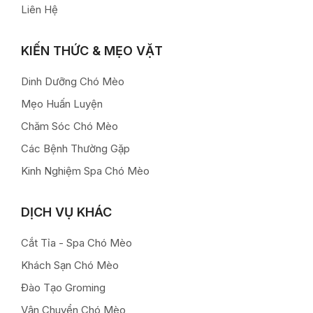
Liên Hệ
KIẾN THỨC & MẸO VẶT
Dinh Dưỡng Chó Mèo
Mẹo Huấn Luyện
Chăm Sóc Chó Mèo
Các Bệnh Thường Gặp
Kinh Nghiệm Spa Chó Mèo
DỊCH VỤ KHÁC
Cắt Tỉa - Spa Chó Mèo
Khách Sạn Chó Mèo
Đào Tạo Groming
Vận Chuyển Chó Mèo