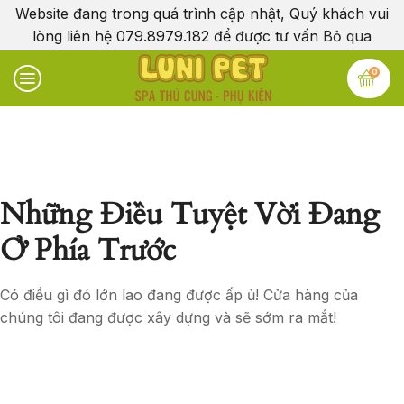
Website đang trong quá trình cập nhật, Quý khách vui
lòng liên hệ 079.8979.182 để được tư vấn
Bỏ qua
0
Những Điều Tuyệt Vời Đang
Ở Phía Trước
Có điều gì đó lớn lao đang được ấp ủ! Cửa hàng của
chúng tôi đang được xây dựng và sẽ sớm ra mắt!