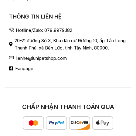
THÔNG TIN LIÊN HỆ
Hotlline/Zalo: 079.8979.182
20-21 đường Số 3, Khu dân cư Đường 10, ấp Tấn Long
Thanh Phú, xã Bến Lức, tỉnh Tây Ninh, 80000.
lienhe@lunipetshop.com
Fanpage
CHẤP NHẬN THANH TOÁN QUA