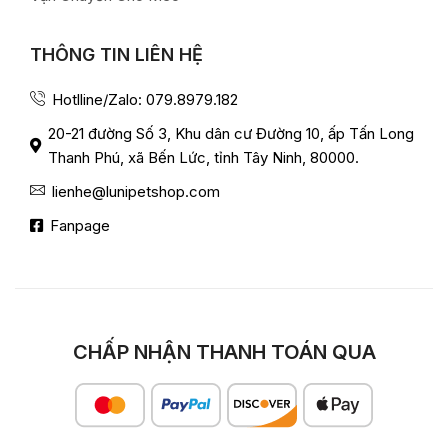
THÔNG TIN LIÊN HỆ
Hotlline/Zalo: 079.8979.182
20-21 đường Số 3, Khu dân cư Đường 10, ấp Tấn Long
Thanh Phú, xã Bến Lức, tỉnh Tây Ninh, 80000.
lienhe@lunipetshop.com
Fanpage
CHẤP NHẬN THANH TOÁN QUA