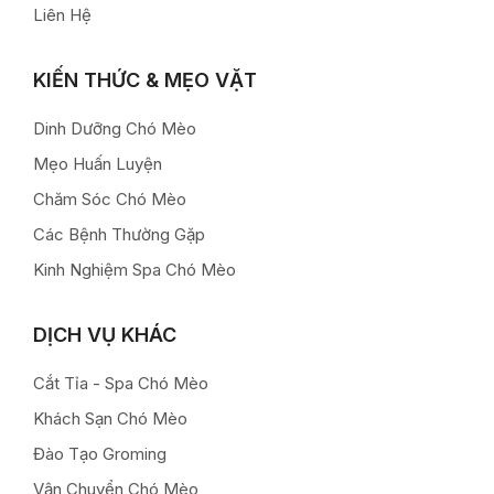
Liên Hệ
KIẾN THỨC & MẸO VẶT
Dinh Dưỡng Chó Mèo
Mẹo Huấn Luyện
Chăm Sóc Chó Mèo
Các Bệnh Thường Gặp
Kinh Nghiệm Spa Chó Mèo
DỊCH VỤ KHÁC
Cắt Tỉa - Spa Chó Mèo
Khách Sạn Chó Mèo
Đào Tạo Groming
Vận Chuyển Chó Mèo