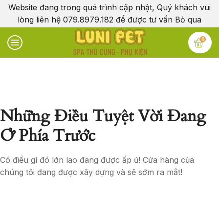
Website đang trong quá trình cập nhật, Quý khách vui
lòng liên hệ 079.8979.182 để được tư vấn
Bỏ qua
0
Những Điều Tuyệt Vời Đang
Ở Phía Trước
Có điều gì đó lớn lao đang được ấp ủ! Cửa hàng của
chúng tôi đang được xây dựng và sẽ sớm ra mắt!