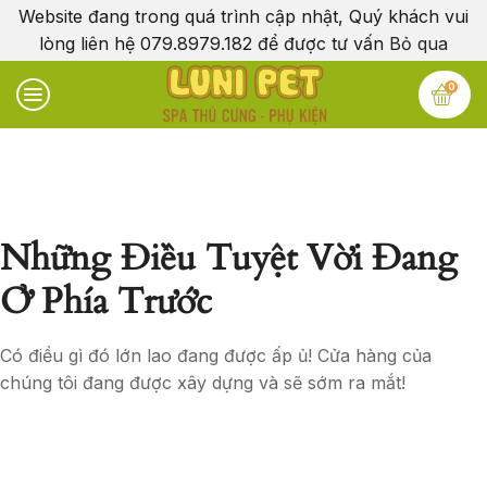
Website đang trong quá trình cập nhật, Quý khách vui
lòng liên hệ 079.8979.182 để được tư vấn
Bỏ qua
0
Những Điều Tuyệt Vời Đang
Ở Phía Trước
Có điều gì đó lớn lao đang được ấp ủ! Cửa hàng của
chúng tôi đang được xây dựng và sẽ sớm ra mắt!