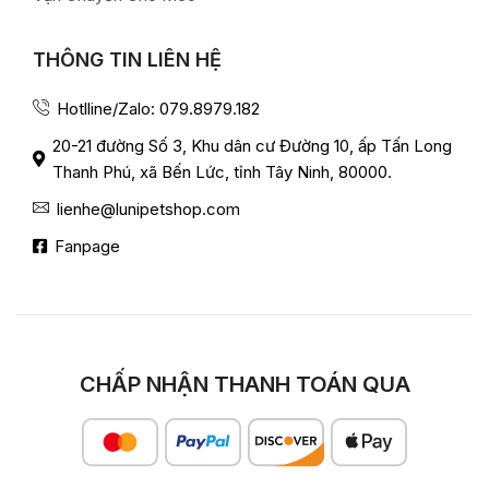
THÔNG TIN LIÊN HỆ
Hotlline/Zalo: 079.8979.182
20-21 đường Số 3, Khu dân cư Đường 10, ấp Tấn Long
Thanh Phú, xã Bến Lức, tỉnh Tây Ninh, 80000.
lienhe@lunipetshop.com
Fanpage
CHẤP NHẬN THANH TOÁN QUA