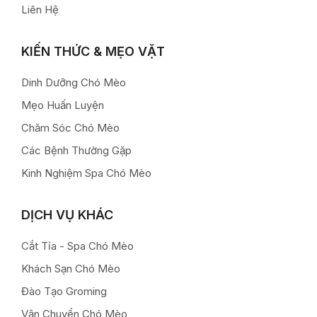
Liên Hệ
KIẾN THỨC & MẸO VẶT
Dinh Dưỡng Chó Mèo
Mẹo Huấn Luyện
Chăm Sóc Chó Mèo
Các Bệnh Thường Gặp
Kinh Nghiệm Spa Chó Mèo
DỊCH VỤ KHÁC
Cắt Tỉa - Spa Chó Mèo
Khách Sạn Chó Mèo
Đào Tạo Groming
Vận Chuyển Chó Mèo