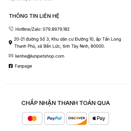
THÔNG TIN LIÊN HỆ
Hotlline/Zalo: 079.8979.182
20-21 đường Số 3, Khu dân cư Đường 10, ấp Tấn Long
Thanh Phú, xã Bến Lức, tỉnh Tây Ninh, 80000.
lienhe@lunipetshop.com
Fanpage
CHẤP NHẬN THANH TOÁN QUA