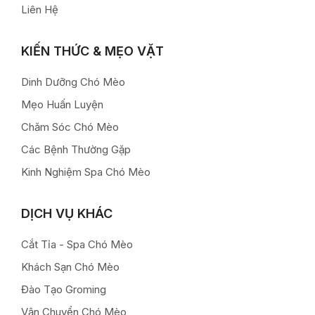
Liên Hệ
KIẾN THỨC & MẸO VẶT
Dinh Dưỡng Chó Mèo
Mẹo Huấn Luyện
Chăm Sóc Chó Mèo
Các Bệnh Thường Gặp
Kinh Nghiệm Spa Chó Mèo
DỊCH VỤ KHÁC
Cắt Tỉa - Spa Chó Mèo
Khách Sạn Chó Mèo
Đào Tạo Groming
Vận Chuyển Chó Mèo