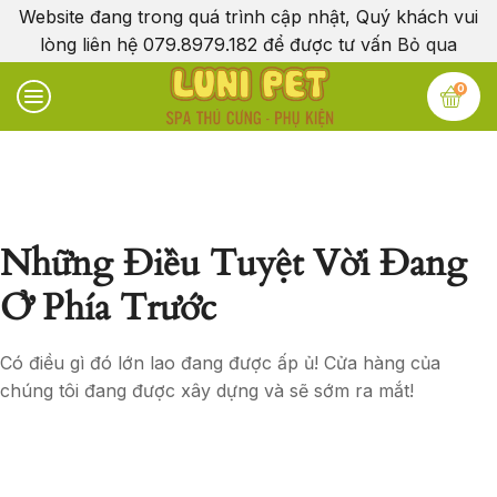
Website đang trong quá trình cập nhật, Quý khách vui
lòng liên hệ 079.8979.182 để được tư vấn
Bỏ qua
0
Những Điều Tuyệt Vời Đang
Ở Phía Trước
Có điều gì đó lớn lao đang được ấp ủ! Cửa hàng của
chúng tôi đang được xây dựng và sẽ sớm ra mắt!