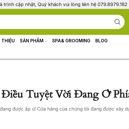
á trình cập nhật, Quý khách vui lòng liên hệ 079.8979.182
I THIỆU
SẢN PHẨM
SPA& GROOMING
BLOG
Điều Tuyệt Vời Đang Ở Phí
o đang được ấp ủ! Cửa hàng của chúng tôi đang được xây d