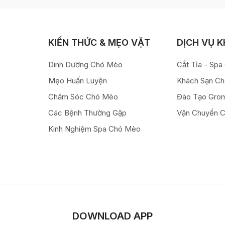
KIẾN THỨC & MẸO VẶT
DỊCH VỤ 
Dinh Dưỡng Chó Mèo
Cắt Tỉa - Sp
Mẹo Huấn Luyện
Khách Sạn C
Chăm Sóc Chó Mèo
Đào Tạo Gro
Các Bệnh Thường Gặp
Vận Chuyển 
Kinh Nghiệm Spa Chó Mèo
DOWNLOAD APP