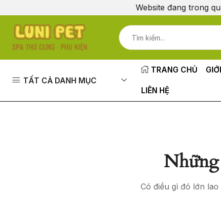
Website đang trong qu
TRANG CHỦ
GIỚ
TẤT CẢ DANH MỤC
LIÊN HỆ
Những 
Có điều gì đó lớn la