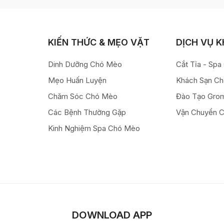
KIẾN THỨC & MẸO VẶT
DỊCH VỤ 
Dinh Dưỡng Chó Mèo
Cắt Tỉa - Sp
Mẹo Huấn Luyện
Khách Sạn C
Chăm Sóc Chó Mèo
Đào Tạo Gro
Các Bệnh Thường Gặp
Vận Chuyển 
Kinh Nghiệm Spa Chó Mèo
DOWNLOAD APP