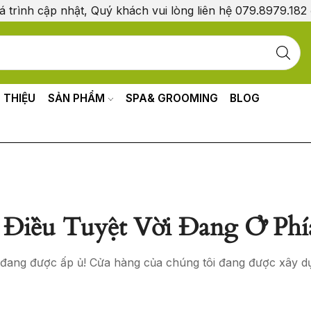
á trình cập nhật, Quý khách vui lòng liên hệ 079.8979.182
I THIỆU
SẢN PHẨM
SPA& GROOMING
BLOG
Điều Tuyệt Vời Đang Ở Phí
o đang được ấp ủ! Cửa hàng của chúng tôi đang được xây d