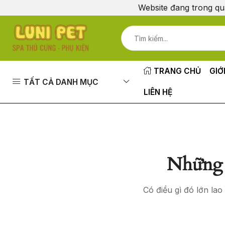
Website đang trong qu
TRANG CHỦ
GIỚ
TẤT CẢ DANH MỤC
LIÊN HỆ
Những 
Có điều gì đó lớn la