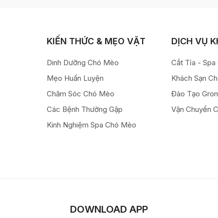
KIẾN THỨC & MẸO VẶT
DỊCH VỤ 
Dinh Dưỡng Chó Mèo
Cắt Tỉa - Sp
Mẹo Huấn Luyện
Khách Sạn C
Chăm Sóc Chó Mèo
Đào Tạo Gro
Các Bệnh Thường Gặp
Vận Chuyển 
Kinh Nghiệm Spa Chó Mèo
DOWNLOAD APP