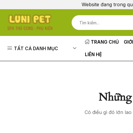
Website đang trong qu
TRANG CHỦ
GIỚ
TẤT CẢ DANH MỤC
LIÊN HỆ
Những 
Có điều gì đó lớn la