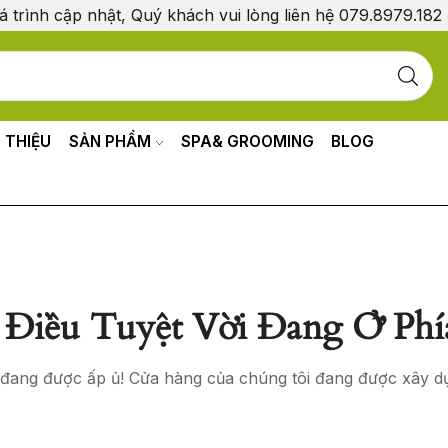
á trình cập nhật, Quý khách vui lòng liên hệ 079.8979.182
I THIỆU
SẢN PHẨM
SPA& GROOMING
BLOG
Điều Tuyệt Vời Đang Ở Phí
o đang được ấp ủ! Cửa hàng của chúng tôi đang được xây d