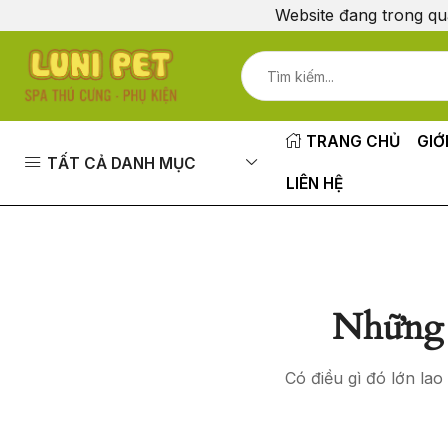
Website đang trong qu
TRANG CHỦ
GIỚ
TẤT CẢ DANH MỤC
LIÊN HỆ
Những 
Có điều gì đó lớn la