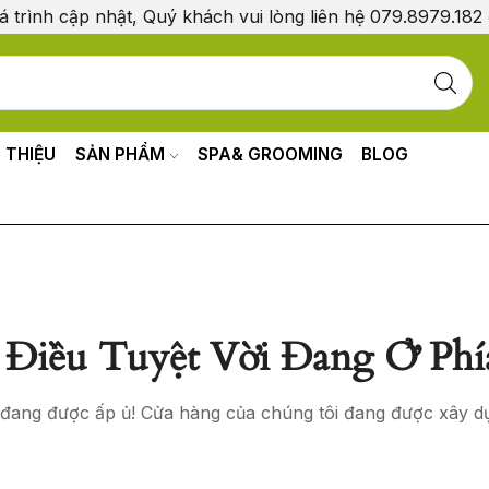
á trình cập nhật, Quý khách vui lòng liên hệ 079.8979.182
I THIỆU
SẢN PHẨM
SPA& GROOMING
BLOG
Điều Tuyệt Vời Đang Ở Phí
o đang được ấp ủ! Cửa hàng của chúng tôi đang được xây d