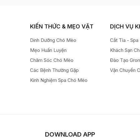
KIẾN THỨC & MẸO VẶT
DỊCH VỤ 
Dinh Dưỡng Chó Mèo
Cắt Tỉa - Sp
Mẹo Huấn Luyện
Khách Sạn C
Chăm Sóc Chó Mèo
Đào Tạo Gro
Các Bệnh Thường Gặp
Vận Chuyển 
Kinh Nghiệm Spa Chó Mèo
DOWNLOAD APP