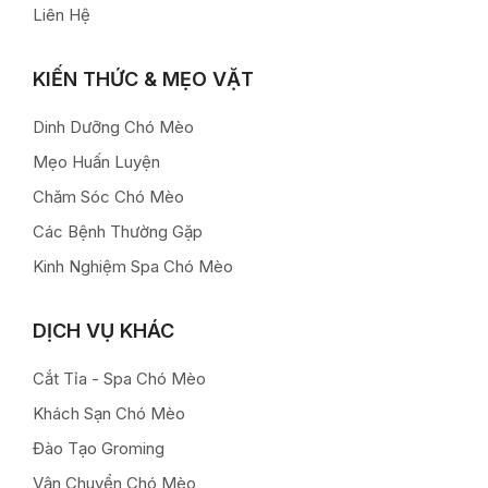
Liên Hệ
KIẾN THỨC & MẸO VẶT
Dinh Dưỡng Chó Mèo
Mẹo Huấn Luyện
Chăm Sóc Chó Mèo
Các Bệnh Thường Gặp
Kinh Nghiệm Spa Chó Mèo
DỊCH VỤ KHÁC
Cắt Tỉa - Spa Chó Mèo
Khách Sạn Chó Mèo
Đào Tạo Groming
Vận Chuyển Chó Mèo