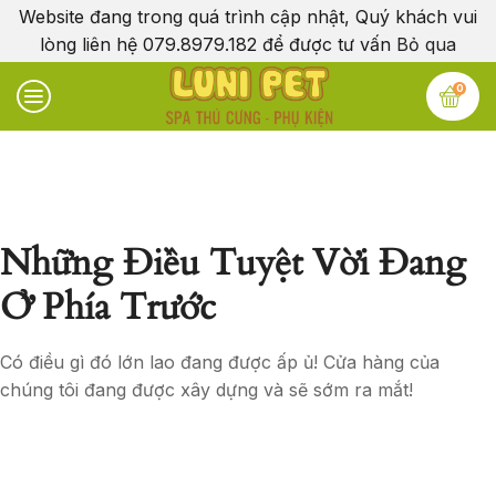
Website đang trong quá trình cập nhật, Quý khách vui
lòng liên hệ 079.8979.182 để được tư vấn
Bỏ qua
0
Những Điều Tuyệt Vời Đang
Ở Phía Trước
Có điều gì đó lớn lao đang được ấp ủ! Cửa hàng của
chúng tôi đang được xây dựng và sẽ sớm ra mắt!