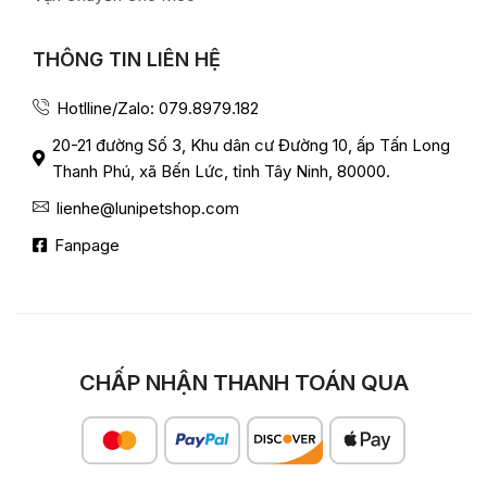
THÔNG TIN LIÊN HỆ
Hotlline/Zalo: 079.8979.182
20-21 đường Số 3, Khu dân cư Đường 10, ấp Tấn Long
Thanh Phú, xã Bến Lức, tỉnh Tây Ninh, 80000.
lienhe@lunipetshop.com
Fanpage
CHẤP NHẬN THANH TOÁN QUA